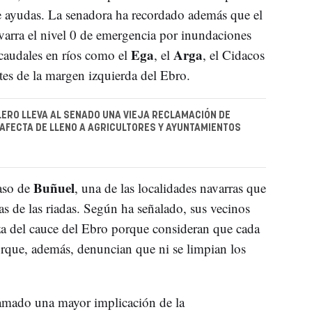
de ayudas. La senadora ha recordado además que el
varra el nivel 0 de emergencia por inundaciones
Ega
Arga
 caudales en ríos como el
, el
, el Cidacos
ntes de la margen izquierda del Ebro.
ERO LLEVA AL SENADO UNA VIEJA RECLAMACIÓN DE
AFECTA DE LLENO A AGRICULTORES Y AYUNTAMIENTOS
Buñuel
caso de
, una de las localidades navarras que
as de las riadas. Según ha señalado, sus vecinos
za del cauce del Ebro porque consideran que cada
que, además, denuncian que ni se limpian los
lamado una mayor implicación de la