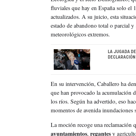
fluviales que hay en España solo el
actualizados. A su juicio, esta situac
estado de abandono total o parcial y
meteorológicos extremos.
LA JUGADA DE
DECLARACIÓN 
En su intervención, Caballero ha de
que han provocado la acumulación 
los ríos. Según ha advertido, eso ha
momentos de avenida inundaciones si
La moción recoge una reclamación q
ayuntamientos
regantes
,
y agriculto