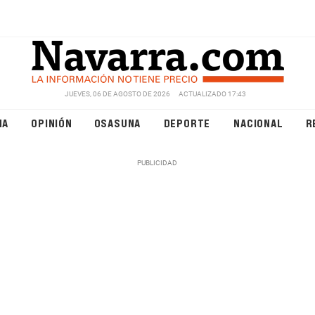
JUEVES, 06 DE AGOSTO DE 2026
ACTUALIZADO 17:43
NA
OPINIÓN
OSASUNA
DEPORTE
NACIONAL
R