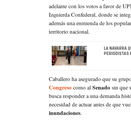
adelante con los votos a favor de 
Izquierda Confederal, donde se inte
además una enmienda de los populare
territorio nacional.
LA NAVARRA Q
PERIODISTAS
Caballero ha asegurado que su grupo 
Congreso
Senado
como al
sin que s
busca responder a una demanda histór
necesidad de actuar antes de que vue
inundaciones
.