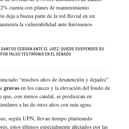
 12% cuenta con planes de mantenimiento
ión deja a buena parte de la red fluvial en un
 aumenta la vulnerabilidad ante fenómenos
 SANTOS CERDÁN ANTE EL JUEZ: QUIERE SUSPENDER SU
POR FALSO TESTIMONIO EN EL SENADO
nunciado “muchos años de desatención y dejadez”
gravas
de
en los cauces y la elevación del fondo de
ce que, con menos caudal, se produzcan en
milares a las de otros años con más agua.
ue, según UPN, llevan tiempo planteando
res, estos últimos especialmente afectados por las