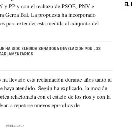
EL
UPN y PP y con el rechazo de PSOE, PNV e
gra Geroa Bai. La propuesta ha incorporado
s para extender esta medida al conjunto del
UE HA SIDO ELEGIDA SENADORA REVELACIÓN POR LOS
 PARLAMENTARIOS
ha llevado esta reclamación durante años tanto al
e haya atendido. Según ha explicado, la moción
ica relacionada con el estado de los ríos y con la
lvan a repetirse nuevos episodios de