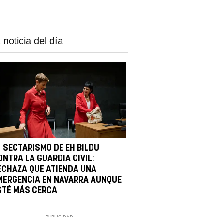
 noticia del día
L SECTARISMO DE EH BILDU
ONTRA LA GUARDIA CIVIL:
ECHAZA QUE ATIENDA UNA
MERGENCIA EN NAVARRA AUNQUE
STÉ MÁS CERCA