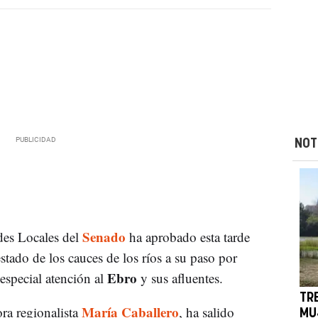
NOT
Senado
des Locales del
ha aprobado esta tarde
estado de los cauces de los ríos a su paso por
Ebro
especial atención al
y sus afluentes.
TR
María Caballero
ora regionalista
, ha salido
MU