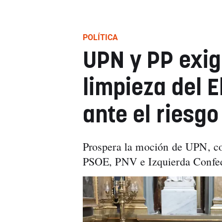
POLÍTICA
UPN y PP exig
limpieza del E
ante el riesg
Prospera la moción de UPN, con
PSOE, PNV e Izquierda Confede