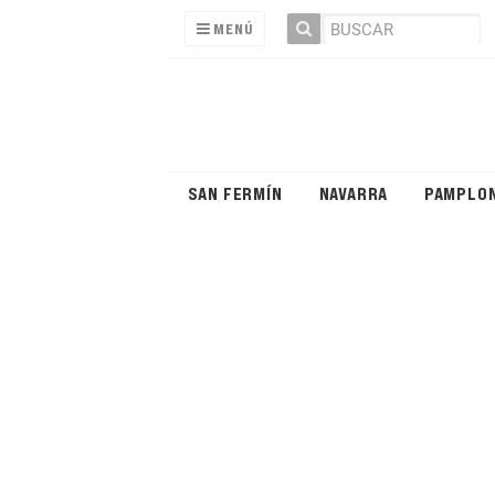
MENÚ
SAN FERMÍN
NAVARRA
PAMPLO