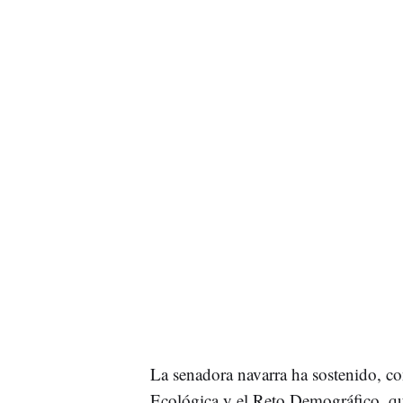
La senadora navarra ha sostenido, c
Ecológica y el Reto Demográfico, qu