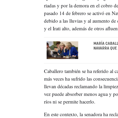
riadas y por la demora en el cobro 
pasado 14 de febrero se activó en Na
debido a las lluvias y al aumento de
y el Irati alto, además de otros aflue
MARÍA CABALL
NAVARRA QUE 
Caballero también se ha referido al 
más veces ha sufrido las consecuenci
llevan décadas reclamando la limpie
vez puede absorber menos agua y por
ríos ni se permite hacerlo.
En este contexto, la senadora ha rec