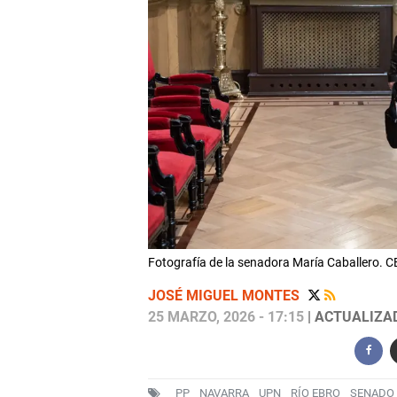
Fotografía de la senadora María Caballero. 
JOSÉ MIGUEL MONTES
25 MARZO, 2026 - 17:15
| ACTUALIZAD
PP
NAVARRA
UPN
RÍO EBRO
SENADO