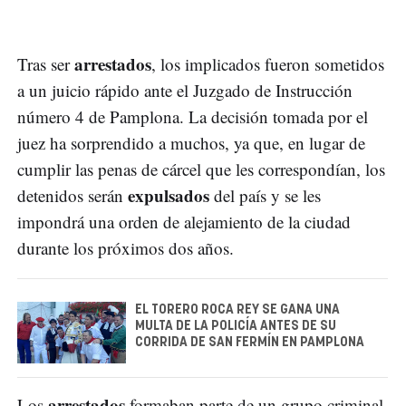
arrestados
Tras ser
, los implicados fueron sometidos
a un juicio rápido ante el Juzgado de Instrucción
número 4 de Pamplona. La decisión tomada por el
juez ha sorprendido a muchos, ya que, en lugar de
cumplir las penas de cárcel que les correspondían, los
expulsados
detenidos serán
del país y se les
impondrá una orden de alejamiento de la ciudad
durante los próximos dos años.
EL TORERO ROCA REY SE GANA UNA
MULTA DE LA POLICÍA ANTES DE SU
CORRIDA DE SAN FERMÍN EN PAMPLONA
arrestados
Los
formaban parte de un grupo criminal