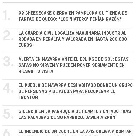
1.
99 CHEESECAKE CIERRA EN PAMPLONA SU TIENDA DE
TARTAS DE QUESO: "LOS 'HATERS' TENÍAN RAZÓN"
2.
LA GUARDIA CIVIL LOCALIZA MAQUINARIA INDUSTRIAL
ROBADA EN PERALTA Y VALORADA EN HASTA 200.000
EUROS
3.
ALERTA EN NAVARRA ANTE EL ECLIPSE DE SOL: ESTAS
GAFAS NO SIRVEN Y PUEDEN PONER SERIAMENTE EN
RIESGO TU VISTA
4.
EL PUEBLO DE NAVARRA DESHABITADO DONDE UN GRUPO
DE PERSONAS PIDE AYUDA PARA RECUPERAR EL
FRONTÓN
5.
SILENCIO EN LA PARROQUIA DE HUARTE Y ENFADO TRAS
LAS PALABRAS DE SU PÁRROCO, JAVIER AIZPÚN
6.
EL INCENDIO DE UN COCHE EN LA A-12 OBLIGA A CORTAR