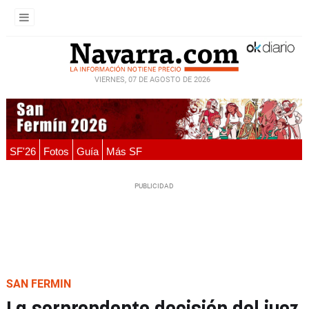
VIERNES, 07 DE AGOSTO DE 2026
SF'26
Fotos
Guía
Más SF
SAN FERMIN