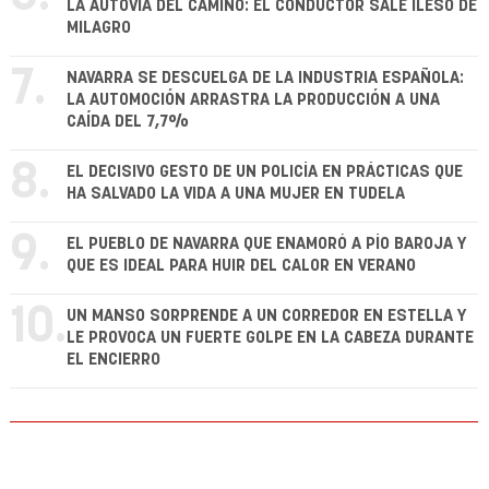
LA AUTOVÍA DEL CAMINO: EL CONDUCTOR SALE ILESO DE
MILAGRO
7.
NAVARRA SE DESCUELGA DE LA INDUSTRIA ESPAÑOLA:
LA AUTOMOCIÓN ARRASTRA LA PRODUCCIÓN A UNA
CAÍDA DEL 7,7%
8.
EL DECISIVO GESTO DE UN POLICÍA EN PRÁCTICAS QUE
HA SALVADO LA VIDA A UNA MUJER EN TUDELA
9.
EL PUEBLO DE NAVARRA QUE ENAMORÓ A PÍO BAROJA Y
QUE ES IDEAL PARA HUIR DEL CALOR EN VERANO
10.
UN MANSO SORPRENDE A UN CORREDOR EN ESTELLA Y
LE PROVOCA UN FUERTE GOLPE EN LA CABEZA DURANTE
EL ENCIERRO