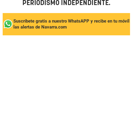
PERIODISMO INDEPENDIENTE.
Suscríbete gratis a nuestro WhatsAPP y recibe en tu móvil
las alertas de Navarra.com