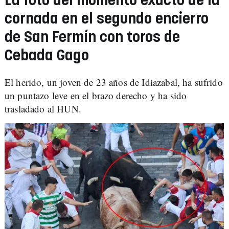
La foto del momento exacto de la
cornada en el segundo encierro
de San Fermín con toros de
Cebada Gago
El herido, un joven de 23 años de Idiazabal, ha sufrido
un puntazo leve en el brazo derecho y ha sido
trasladado al HUN.