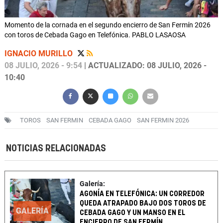
Momento de la cornada en el segundo encierro de San Fermín 2026
con toros de Cebada Gago en Telefónica. PABLO LASAOSA
IGNACIO MURILLO
08 JULIO, 2026 - 9:54
| ACTUALIZADO: 08 JULIO, 2026 -
10:40
TOROS
SAN FERMIN
CEBADA GAGO
SAN FERMIN 2026
NOTICIAS RELACIONADAS
Galería:
AGONÍA EN TELEFÓNICA: UN CORREDOR
QUEDA ATRAPADO BAJO DOS TOROS DE
GALERÍA
CEBADA GAGO Y UN MANSO EN EL
ENCIERRO DE SAN FERMÍN