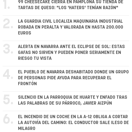
1.
99 CHEESECAKE CIERRA EN PAMPLONA SU TIENDA DE
TARTAS DE QUESO: "LOS 'HATERS' TENÍAN RAZÓN"
2.
LA GUARDIA CIVIL LOCALIZA MAQUINARIA INDUSTRIAL
ROBADA EN PERALTA Y VALORADA EN HASTA 200.000
EUROS
3.
ALERTA EN NAVARRA ANTE EL ECLIPSE DE SOL: ESTAS
GAFAS NO SIRVEN Y PUEDEN PONER SERIAMENTE EN
RIESGO TU VISTA
4.
EL PUEBLO DE NAVARRA DESHABITADO DONDE UN GRUPO
DE PERSONAS PIDE AYUDA PARA RECUPERAR EL
FRONTÓN
5.
SILENCIO EN LA PARROQUIA DE HUARTE Y ENFADO TRAS
LAS PALABRAS DE SU PÁRROCO, JAVIER AIZPÚN
6.
EL INCENDIO DE UN COCHE EN LA A-12 OBLIGA A CORTAR
LA AUTOVÍA DEL CAMINO: EL CONDUCTOR SALE ILESO DE
MILAGRO