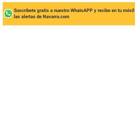
Suscríbete gratis a nuestro WhatsAPP y recibe en tu móvil
las alertas de Navarra.com