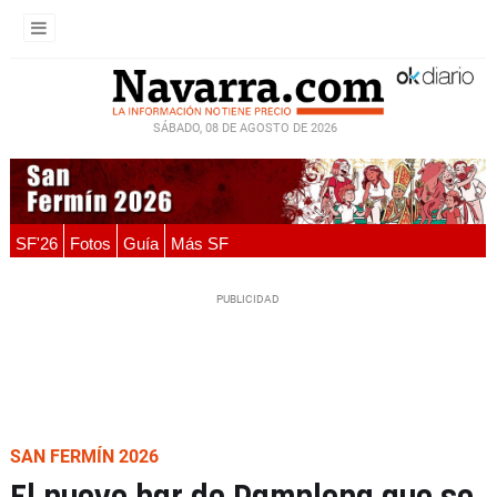
SÁBADO, 08 DE AGOSTO DE 2026
SF'26
Fotos
Guía
Más SF
SAN FERMÍN 2026