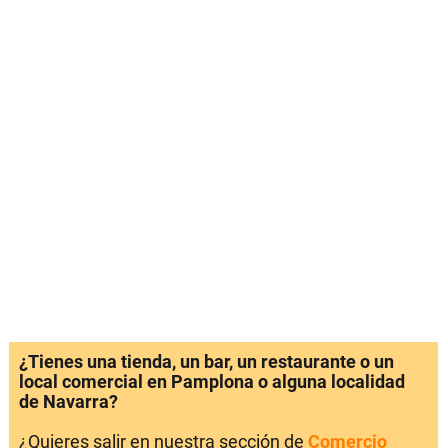
¿Tienes una tienda, un bar, un restaurante o un
local comercial en Pamplona o alguna localidad
de Navarra?
¿Quieres salir en nuestra sección de
Comercio