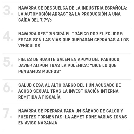
3.
NAVARRA SE DESCUELGA DE LA INDUSTRIA ESPAÑOLA:
LA AUTOMOCIÓN ARRASTRA LA PRODUCCIÓN A UNA
CAÍDA DEL 7,7%
4.
NAVARRA RESTRINGIRÁ EL TRÁFICO POR EL ECLIPSE:
ESTAS SON LAS VÍAS QUE QUEDARÁN CERRADAS A LOS
VEHÍCULOS
5.
FIELES DE HUARTE SALEN EN APOYO DEL PÁRROCO
JAVIER AIZPÚN TRAS LA POLÉMICA: "DICE LO QUE
PENSAMOS MUCHOS"
6.
SALUD CESA AL ALTO CARGO DEL HUN ACUSADO DE
ACOSO SEXUAL TRAS LA INVESTIGACIÓN INTERNA
REMITIDA A FISCALÍA
7.
NAVARRA SE PREPARA PARA UN SÁBADO DE CALOR Y
FUERTES TORMENTAS: LA AEMET PONE VARIAS ZONAS
EN AVISO NARANJA