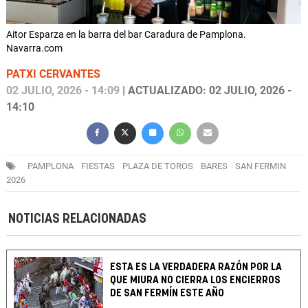
Aitor Esparza en la barra del bar Caradura de Pamplona.
Navarra.com
PATXI CERVANTES
02 JULIO, 2026 - 14:09
| ACTUALIZADO: 02 JULIO, 2026 -
14:10
PAMPLONA
FIESTAS
PLAZA DE TOROS
BARES
SAN FERMIN
2026
NOTICIAS RELACIONADAS
ESTA ES LA VERDADERA RAZÓN POR LA
QUE MIURA NO CIERRA LOS ENCIERROS
DE SAN FERMÍN ESTE AÑO