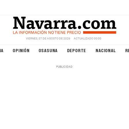
VIERNES, 07 DE AGOSTO DE 2026
ACTUALIZADO 00:00
NA
OPINIÓN
OSASUNA
DEPORTE
NACIONAL
R