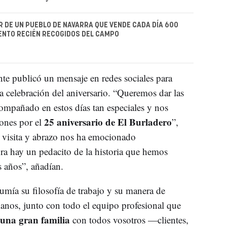
R DE UN PUEBLO DE NAVARRA QUE VENDE CADA DÍA 600
IENTO RECIÉN RECOGIDOS DEL CAMPO
ante publicó un mensaje en redes sociales para
a celebración del aniversario. “Queremos dar las
compañado en estos días tan especiales y nos
25 aniversario de El Burladero
iones por el
”,
, visita y abrazo nos ha emocionado
ra hay un pedacito de la historia que hemos
s años”, añadían.
mía su filosofía de trabajo y su manera de
manos, junto con todo el equipo profesional que
 una
gran familia
con todos vosotros —clientes,