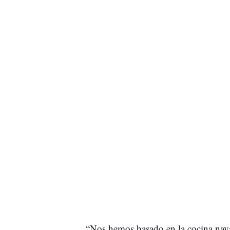
“Nos hemos basado en la cocina nava