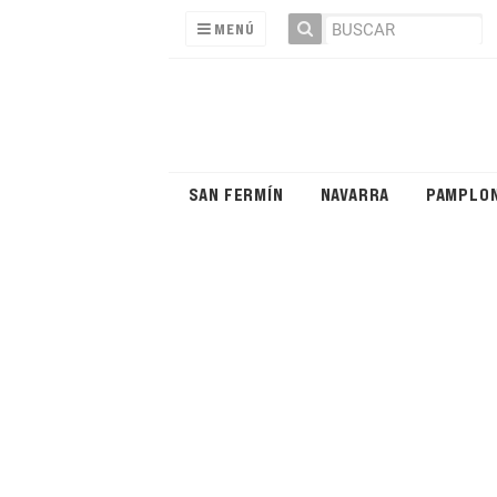
MENÚ
SAN FERMÍN
NAVARRA
PAMPLO