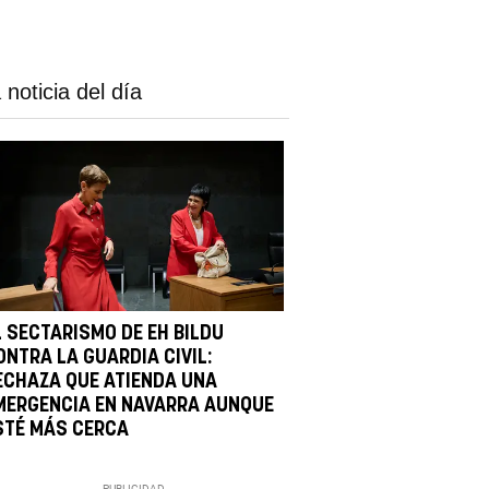
 noticia del día
L SECTARISMO DE EH BILDU
ONTRA LA GUARDIA CIVIL:
ECHAZA QUE ATIENDA UNA
MERGENCIA EN NAVARRA AUNQUE
STÉ MÁS CERCA