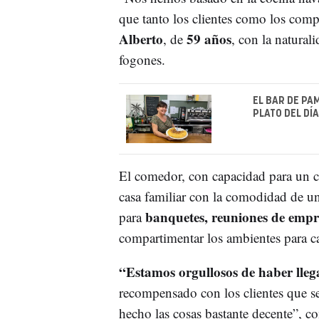
que tanto los clientes como los compa
Alberto
59 años
, de
, con la natural
fogones.
EL BAR DE PA
PLATO DEL DÍA
El comedor, con capacidad para un c
casa familiar con la comodidad de un
banquetes, reuniones de empr
para
compartimentar los ambientes para c
“Estamos orgullosos de haber lleg
recompensado con los clientes que s
hecho las cosas bastante decente”, c