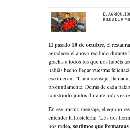
EL AGRICULTO
KILOS DE PIM
10 de octubre
El pasado
, el restaur
agradecer el apoyo recibido durante l
gracias a todos los que nos habéis a
habéis hecho llegar vuestras felicitac
escribieron. “Cada mensaje, llamada
profundamente. Detrás de cada palab
construido juntos durante todos esto
En ese mismo mensaje, el equipo resu
entender la hostelería: “Los tres her
sentimos que formamos
nos rodea,