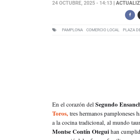
24 OCTUBRE, 2025 - 14:13
| ACTUALIZ
PAMPLONA
COMERCIO LOCAL
PLAZA D
Segundo Ensanc
En el corazón del
Toros,
tres hermanos pamploneses ha
a la cocina tradicional, al mundo tau
Montse Contín Otegui
han cumpli