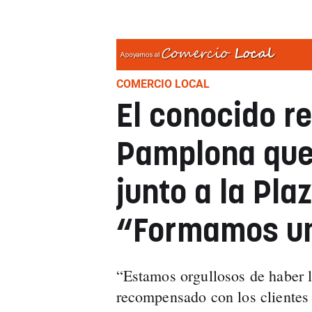
COMERCIO LOCAL
El conocido r
Pamplona que
junto a la Pla
“Formamos un
“Estamos orgullosos de haber 
recompensado con los clientes