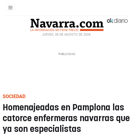
JUEVES, 06 DE AGOSTO DE 2026
SOCIEDAD
Homenajeadas en Pamplona las
catorce enfermeras navarras que
ya son especialistas