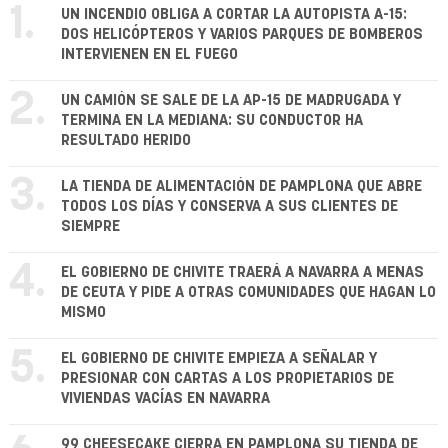
1.
UN INCENDIO OBLIGA A CORTAR LA AUTOPISTA A-15:
DOS HELICÓPTEROS Y VARIOS PARQUES DE BOMBEROS
INTERVIENEN EN EL FUEGO
2.
UN CAMIÓN SE SALE DE LA AP-15 DE MADRUGADA Y
TERMINA EN LA MEDIANA: SU CONDUCTOR HA
RESULTADO HERIDO
3.
LA TIENDA DE ALIMENTACIÓN DE PAMPLONA QUE ABRE
TODOS LOS DÍAS Y CONSERVA A SUS CLIENTES DE
SIEMPRE
4.
EL GOBIERNO DE CHIVITE TRAERÁ A NAVARRA A MENAS
DE CEUTA Y PIDE A OTRAS COMUNIDADES QUE HAGAN LO
MISMO
5.
EL GOBIERNO DE CHIVITE EMPIEZA A SEÑALAR Y
PRESIONAR CON CARTAS A LOS PROPIETARIOS DE
VIVIENDAS VACÍAS EN NAVARRA
99 CHEESECAKE CIERRA EN PAMPLONA SU TIENDA DE