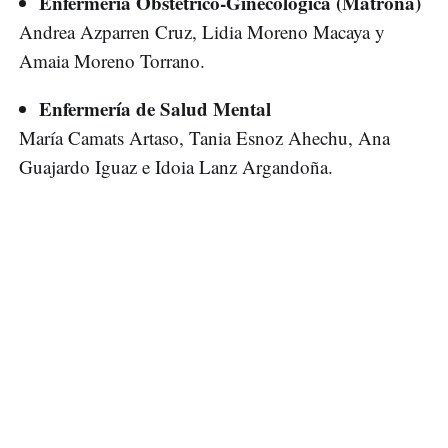
Enfermería Obstétrico-Ginecológica (Matrona)
Andrea Azparren Cruz, Lidia Moreno Macaya y
Amaia Moreno Torrano.
Enfermería de Salud Mental
María Camats Artaso, Tania Esnoz Ahechu, Ana
Guajardo Iguaz e Idoia Lanz Argandoña.