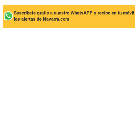
Suscríbete gratis a nuestro WhatsAPP y recibe en tu móvil
las alertas de Navarra.com