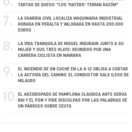
6.
TARTAS DE QUESO: "LOS 'HATERS' TENÍAN RAZÓN"
7.
LA GUARDIA CIVIL LOCALIZA MAQUINARIA INDUSTRIAL
ROBADA EN PERALTA Y VALORADA EN HASTA 200.000
EUROS
8.
LA VIDA TRANQUILA DE MIGUEL INDURÁIN JUNTO A SU
MUJER Y SUS TRES HIJOS: REUNIDOS POR UNA
CARRERA CICLISTA EN NAVARRA
9.
EL INCENDIO DE UN COCHE EN LA A-12 OBLIGA A CORTAR
LA AUTOVÍA DEL CAMINO: EL CONDUCTOR SALE ILESO DE
MILAGRO
10.
EL ARZOBISPADO DE PAMPLONA CLAUDICA ANTE GEROA
BAI Y EL PSN Y PIDE DISCULPAS POR LAS PALABRAS DE
UN PÁRROCO SOBRE CEUTA