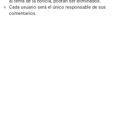
al tema de la noticia, podrán ser eliminados.
Cada usuario será el único responsable de sus
comentarios.