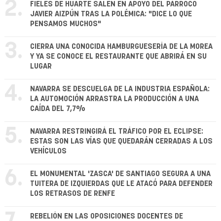
2.
FIELES DE HUARTE SALEN EN APOYO DEL PÁRROCO
JAVIER AIZPÚN TRAS LA POLÉMICA: "DICE LO QUE
PENSAMOS MUCHOS"
3.
CIERRA UNA CONOCIDA HAMBURGUESERÍA DE LA MOREA
Y YA SE CONOCE EL RESTAURANTE QUE ABRIRÁ EN SU
LUGAR
4.
NAVARRA SE DESCUELGA DE LA INDUSTRIA ESPAÑOLA:
LA AUTOMOCIÓN ARRASTRA LA PRODUCCIÓN A UNA
CAÍDA DEL 7,7%
5.
NAVARRA RESTRINGIRÁ EL TRÁFICO POR EL ECLIPSE:
ESTAS SON LAS VÍAS QUE QUEDARÁN CERRADAS A LOS
VEHÍCULOS
6.
EL MONUMENTAL 'ZASCA' DE SANTIAGO SEGURA A UNA
TUITERA DE IZQUIERDAS QUE LE ATACÓ PARA DEFENDER
LOS RETRASOS DE RENFE
REBELIÓN EN LAS OPOSICIONES DOCENTES DE