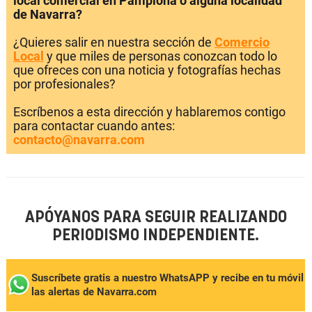
local comercial en Pamplona o alguna localidad
de Navarra?
¿Quieres salir en nuestra sección de
Comercio
Local
y que miles de personas conozcan todo lo
que ofreces con una noticia y fotografías hechas
por profesionales?
Escríbenos a esta dirección y hablaremos contigo
para contactar cuando antes:
contacto@navarra.com
APÓYANOS PARA SEGUIR REALIZANDO
PERIODISMO INDEPENDIENTE.
Suscríbete gratis a nuestro WhatsAPP y recibe en tu móvil
las alertas de Navarra.com