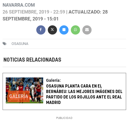
NAVARRA.COM
26 SEPTIEMBRE, 2019 - 22:59
| ACTUALIZADO: 28
SEPTIEMBRE, 2019 - 15:01
OSASUNA
NOTICIAS RELACIONADAS
Galería:
OSASUNA PLANTA CARA EN EL
BERNÁBEU: LAS MEJORES IMÁGENES DEL
GALERÍA
PARTIDO DE LOS ROJILLOS ANTE EL REAL
MADRID