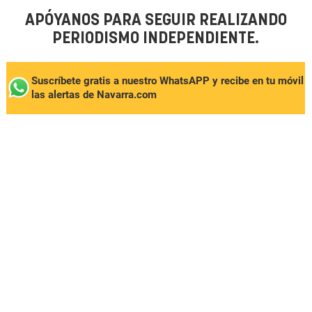
APÓYANOS PARA SEGUIR REALIZANDO
PERIODISMO INDEPENDIENTE.
Suscríbete gratis a nuestro WhatsAPP y recibe en tu móvil
las alertas de Navarra.com