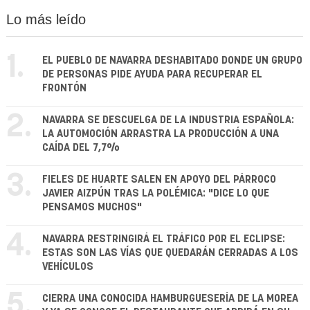
Lo más leído
1.
EL PUEBLO DE NAVARRA DESHABITADO DONDE UN GRUPO
DE PERSONAS PIDE AYUDA PARA RECUPERAR EL
FRONTÓN
2.
NAVARRA SE DESCUELGA DE LA INDUSTRIA ESPAÑOLA:
LA AUTOMOCIÓN ARRASTRA LA PRODUCCIÓN A UNA
CAÍDA DEL 7,7%
3.
FIELES DE HUARTE SALEN EN APOYO DEL PÁRROCO
JAVIER AIZPÚN TRAS LA POLÉMICA: "DICE LO QUE
PENSAMOS MUCHOS"
4.
NAVARRA RESTRINGIRÁ EL TRÁFICO POR EL ECLIPSE:
ESTAS SON LAS VÍAS QUE QUEDARÁN CERRADAS A LOS
VEHÍCULOS
5.
CIERRA UNA CONOCIDA HAMBURGUESERÍA DE LA MOREA