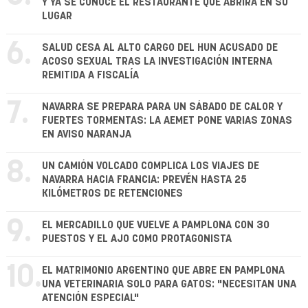
Y YA SE CONOCE EL RESTAURANTE QUE ABRIRÁ EN SU
LUGAR
6.
SALUD CESA AL ALTO CARGO DEL HUN ACUSADO DE
ACOSO SEXUAL TRAS LA INVESTIGACIÓN INTERNA
REMITIDA A FISCALÍA
7.
NAVARRA SE PREPARA PARA UN SÁBADO DE CALOR Y
FUERTES TORMENTAS: LA AEMET PONE VARIAS ZONAS
EN AVISO NARANJA
8.
UN CAMIÓN VOLCADO COMPLICA LOS VIAJES DE
NAVARRA HACIA FRANCIA: PREVÉN HASTA 25
KILÓMETROS DE RETENCIONES
9.
EL MERCADILLO QUE VUELVE A PAMPLONA CON 30
PUESTOS Y EL AJO COMO PROTAGONISTA
10.
EL MATRIMONIO ARGENTINO QUE ABRE EN PAMPLONA
UNA VETERINARIA SOLO PARA GATOS: "NECESITAN UNA
ATENCIÓN ESPECIAL"