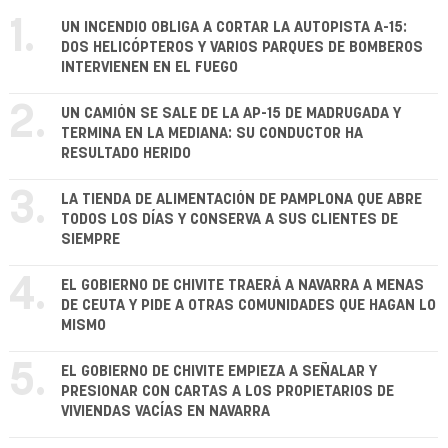
1.
UN INCENDIO OBLIGA A CORTAR LA AUTOPISTA A-15:
DOS HELICÓPTEROS Y VARIOS PARQUES DE BOMBEROS
INTERVIENEN EN EL FUEGO
2.
UN CAMIÓN SE SALE DE LA AP-15 DE MADRUGADA Y
TERMINA EN LA MEDIANA: SU CONDUCTOR HA
RESULTADO HERIDO
3.
LA TIENDA DE ALIMENTACIÓN DE PAMPLONA QUE ABRE
TODOS LOS DÍAS Y CONSERVA A SUS CLIENTES DE
SIEMPRE
4.
EL GOBIERNO DE CHIVITE TRAERÁ A NAVARRA A MENAS
DE CEUTA Y PIDE A OTRAS COMUNIDADES QUE HAGAN LO
MISMO
5.
EL GOBIERNO DE CHIVITE EMPIEZA A SEÑALAR Y
PRESIONAR CON CARTAS A LOS PROPIETARIOS DE
VIVIENDAS VACÍAS EN NAVARRA