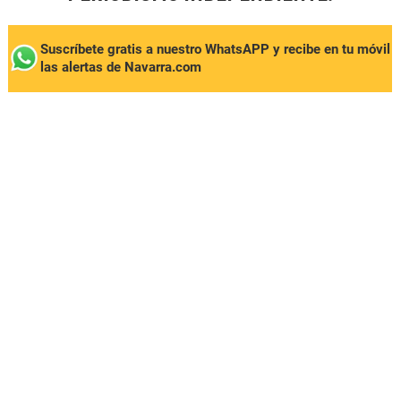
Suscríbete gratis a nuestro WhatsAPP y recibe en tu móvil
las alertas de Navarra.com