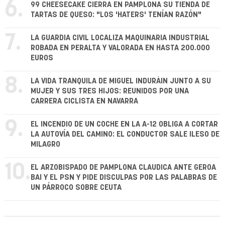
6.
99 CHEESECAKE CIERRA EN PAMPLONA SU TIENDA DE
TARTAS DE QUESO: "LOS 'HATERS' TENÍAN RAZÓN"
7.
LA GUARDIA CIVIL LOCALIZA MAQUINARIA INDUSTRIAL
ROBADA EN PERALTA Y VALORADA EN HASTA 200.000
EUROS
8.
LA VIDA TRANQUILA DE MIGUEL INDURÁIN JUNTO A SU
MUJER Y SUS TRES HIJOS: REUNIDOS POR UNA
CARRERA CICLISTA EN NAVARRA
9.
EL INCENDIO DE UN COCHE EN LA A-12 OBLIGA A CORTAR
LA AUTOVÍA DEL CAMINO: EL CONDUCTOR SALE ILESO DE
MILAGRO
10.
EL ARZOBISPADO DE PAMPLONA CLAUDICA ANTE GEROA
BAI Y EL PSN Y PIDE DISCULPAS POR LAS PALABRAS DE
UN PÁRROCO SOBRE CEUTA