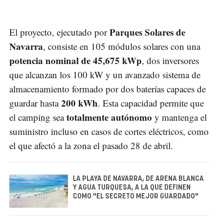
Parques Solares de
El proyecto, ejecutado por
Navarra
, consiste en 105 módulos solares con una
potencia nominal de 45,675 kWp
, dos inversores
que alcanzan los 100 kW y un avanzado sistema de
almacenamiento formado por dos baterías capaces de
200 kWh
guardar hasta
. Esta capacidad permite que
totalmente autónomo
el camping sea
y mantenga el
suministro incluso en casos de cortes eléctricos, como
el que afectó a la zona el pasado 28 de abril.
LA PLAYA DE NAVARRA, DE ARENA BLANCA
Y AGUA TURQUESA, A LA QUE DEFINEN
COMO "EL SECRETO MEJOR GUARDADO"