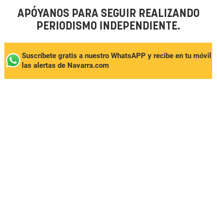
APÓYANOS PARA SEGUIR REALIZANDO
PERIODISMO INDEPENDIENTE.
Suscríbete gratis a nuestro WhatsAPP y recibe en tu móvil
las alertas de Navarra.com