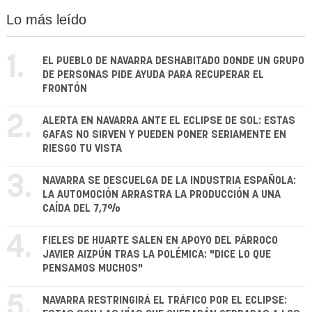
Lo más leído
1.
EL PUEBLO DE NAVARRA DESHABITADO DONDE UN GRUPO
DE PERSONAS PIDE AYUDA PARA RECUPERAR EL
FRONTÓN
2.
ALERTA EN NAVARRA ANTE EL ECLIPSE DE SOL: ESTAS
GAFAS NO SIRVEN Y PUEDEN PONER SERIAMENTE EN
RIESGO TU VISTA
3.
NAVARRA SE DESCUELGA DE LA INDUSTRIA ESPAÑOLA:
LA AUTOMOCIÓN ARRASTRA LA PRODUCCIÓN A UNA
CAÍDA DEL 7,7%
4.
FIELES DE HUARTE SALEN EN APOYO DEL PÁRROCO
JAVIER AIZPÚN TRAS LA POLÉMICA: "DICE LO QUE
PENSAMOS MUCHOS"
5.
NAVARRA RESTRINGIRÁ EL TRÁFICO POR EL ECLIPSE: