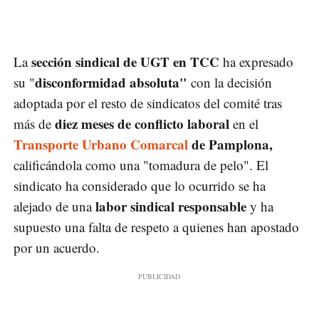
sección sindical de UGT en TCC
La
ha expresado
disconformidad absoluta"
su "
con la decisión
adoptada por el resto de sindicatos del comité tras
diez meses de conflicto laboral
más de
en el
Transporte Urbano Comarcal
de Pamplona,
calificándola como una "tomadura de pelo". El
sindicato ha considerado que lo ocurrido se ha
labor sindical responsable
alejado de una
y ha
supuesto una falta de respeto a quienes han apostado
por un acuerdo.