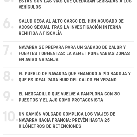
ESTAS SON LAS VÍAS QUE QUEDARÁN CERRADAS A LOS
VEHÍCULOS
6.
SALUD CESA AL ALTO CARGO DEL HUN ACUSADO DE
ACOSO SEXUAL TRAS LA INVESTIGACIÓN INTERNA
REMITIDA A FISCALÍA
7.
NAVARRA SE PREPARA PARA UN SÁBADO DE CALOR Y
FUERTES TORMENTAS: LA AEMET PONE VARIAS ZONAS
EN AVISO NARANJA
8.
EL PUEBLO DE NAVARRA QUE ENAMORÓ A PÍO BAROJA Y
QUE ES IDEAL PARA HUIR DEL CALOR EN VERANO
9.
EL MERCADILLO QUE VUELVE A PAMPLONA CON 30
PUESTOS Y EL AJO COMO PROTAGONISTA
10.
UN CAMIÓN VOLCADO COMPLICA LOS VIAJES DE
NAVARRA HACIA FRANCIA: PREVÉN HASTA 25
KILÓMETROS DE RETENCIONES