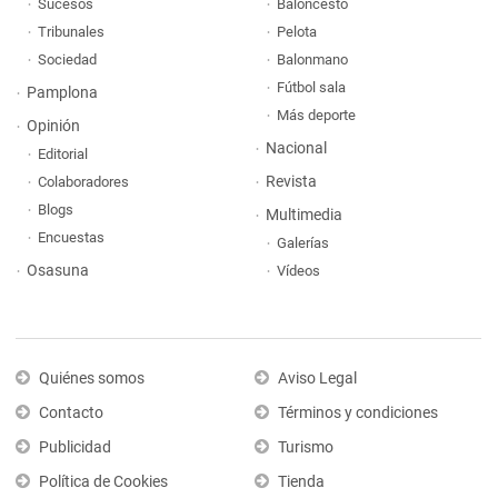
Sucesos
Baloncesto
Tribunales
Pelota
Sociedad
Balonmano
Fútbol sala
Pamplona
Más deporte
Opinión
Nacional
Editorial
Revista
Colaboradores
Blogs
Multimedia
Encuestas
Galerías
Osasuna
Vídeos
Quiénes somos
Aviso Legal
Contacto
Términos y condiciones
Publicidad
Turismo
Política de Cookies
Tienda