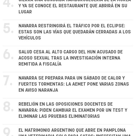
4.
Y YA SE CONOCE EL RESTAURANTE QUE ABRIRÁ EN SU
LUGAR
5.
NAVARRA RESTRINGIRÁ EL TRÁFICO POR EL ECLIPSE:
ESTAS SON LAS VÍAS QUE QUEDARÁN CERRADAS A LOS
VEHÍCULOS
6.
SALUD CESA AL ALTO CARGO DEL HUN ACUSADO DE
ACOSO SEXUAL TRAS LA INVESTIGACIÓN INTERNA
REMITIDA A FISCALÍA
7.
NAVARRA SE PREPARA PARA UN SÁBADO DE CALOR Y
FUERTES TORMENTAS: LA AEMET PONE VARIAS ZONAS
EN AVISO NARANJA
8.
REBELIÓN EN LAS OPOSICIONES DOCENTES DE
NAVARRA: PIDEN CAMBIAR EL EXAMEN POR UN TEST Y
ELIMINAR LAS PRUEBAS ELIMINATORIAS
9.
EL MATRIMONIO ARGENTINO QUE ABRE EN PAMPLONA