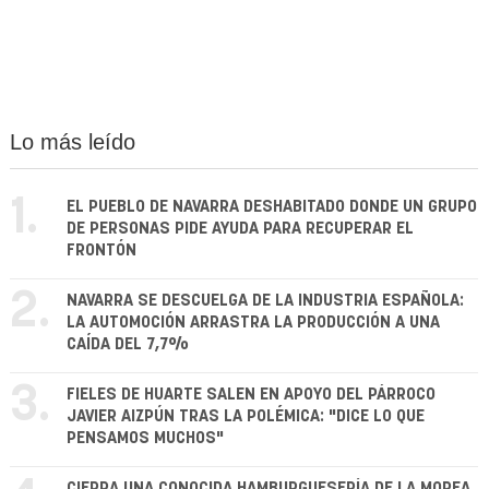
Lo más leído
1.
EL PUEBLO DE NAVARRA DESHABITADO DONDE UN GRUPO
DE PERSONAS PIDE AYUDA PARA RECUPERAR EL
FRONTÓN
2.
NAVARRA SE DESCUELGA DE LA INDUSTRIA ESPAÑOLA:
LA AUTOMOCIÓN ARRASTRA LA PRODUCCIÓN A UNA
CAÍDA DEL 7,7%
3.
FIELES DE HUARTE SALEN EN APOYO DEL PÁRROCO
JAVIER AIZPÚN TRAS LA POLÉMICA: "DICE LO QUE
PENSAMOS MUCHOS"
CIERRA UNA CONOCIDA HAMBURGUESERÍA DE LA MOREA