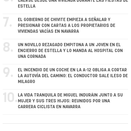
CAERSE DESDE UNA VIVIENDA DURANTE LAS FIESTAS DE
ESTELLA
7.
EL GOBIERNO DE CHIVITE EMPIEZA A SEÑALAR Y
PRESIONAR CON CARTAS A LOS PROPIETARIOS DE
VIVIENDAS VACÍAS EN NAVARRA
8.
UN NOVILLO REZAGADO EMPITONA A UN JOVEN EN EL
ENCIERRO DE ESTELLA Y LO MANDA AL HOSPITAL CON
UNA CORNADA
9.
EL INCENDIO DE UN COCHE EN LA A-12 OBLIGA A CORTAR
LA AUTOVÍA DEL CAMINO: EL CONDUCTOR SALE ILESO DE
MILAGRO
10.
LA VIDA TRANQUILA DE MIGUEL INDURÁIN JUNTO A SU
MUJER Y SUS TRES HIJOS: REUNIDOS POR UNA
CARRERA CICLISTA EN NAVARRA