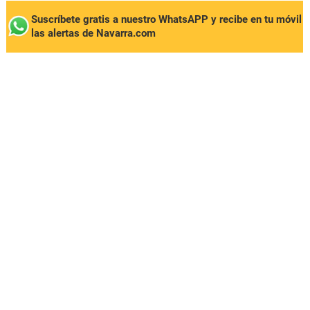
Suscríbete gratis a nuestro WhatsAPP y recibe en tu móvil
las alertas de Navarra.com