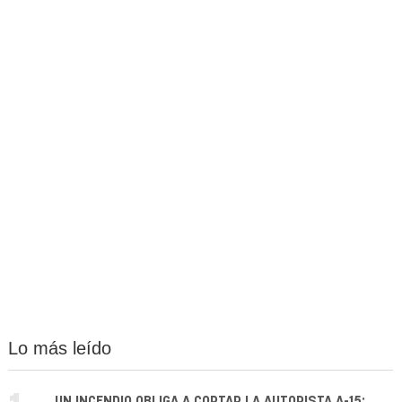
Lo más leído
UN INCENDIO OBLIGA A CORTAR LA AUTOPISTA A-15: