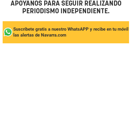
APÓYANOS PARA SEGUIR REALIZANDO
PERIODISMO INDEPENDIENTE.
Suscríbete gratis a nuestro WhatsAPP y recibe en tu móvil
las alertas de Navarra.com