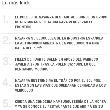
Lo más leído
1.
EL PUEBLO DE NAVARRA DESHABITADO DONDE UN GRUPO
DE PERSONAS PIDE AYUDA PARA RECUPERAR EL
FRONTÓN
2.
NAVARRA SE DESCUELGA DE LA INDUSTRIA ESPAÑOLA:
LA AUTOMOCIÓN ARRASTRA LA PRODUCCIÓN A UNA
CAÍDA DEL 7,7%
3.
FIELES DE HUARTE SALEN EN APOYO DEL PÁRROCO
JAVIER AIZPÚN TRAS LA POLÉMICA: "DICE LO QUE
PENSAMOS MUCHOS"
4.
NAVARRA RESTRINGIRÁ EL TRÁFICO POR EL ECLIPSE:
ESTAS SON LAS VÍAS QUE QUEDARÁN CERRADAS A LOS
VEHÍCULOS
5.
CIERRA UNA CONOCIDA HAMBURGUESERÍA DE LA MOREA
Y YA SE CONOCE EL RESTAURANTE QUE ABRIRÁ EN SU