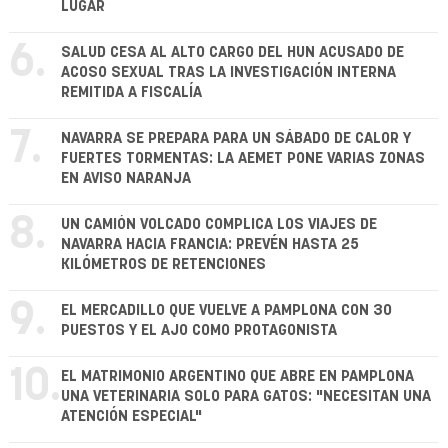
LUGAR
6.
SALUD CESA AL ALTO CARGO DEL HUN ACUSADO DE
ACOSO SEXUAL TRAS LA INVESTIGACIÓN INTERNA
REMITIDA A FISCALÍA
7.
NAVARRA SE PREPARA PARA UN SÁBADO DE CALOR Y
FUERTES TORMENTAS: LA AEMET PONE VARIAS ZONAS
EN AVISO NARANJA
8.
UN CAMIÓN VOLCADO COMPLICA LOS VIAJES DE
NAVARRA HACIA FRANCIA: PREVÉN HASTA 25
KILÓMETROS DE RETENCIONES
9.
EL MERCADILLO QUE VUELVE A PAMPLONA CON 30
PUESTOS Y EL AJO COMO PROTAGONISTA
10.
EL MATRIMONIO ARGENTINO QUE ABRE EN PAMPLONA
UNA VETERINARIA SOLO PARA GATOS: "NECESITAN UNA
ATENCIÓN ESPECIAL"