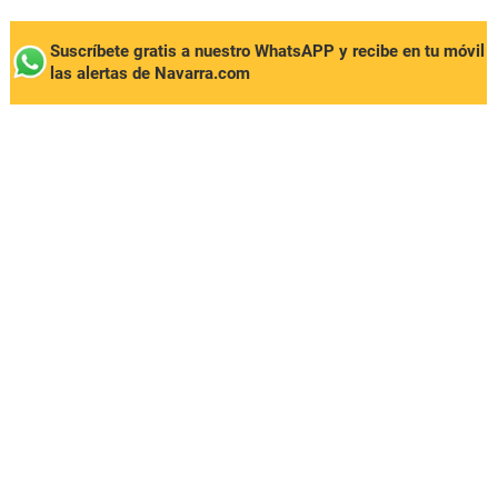
Suscríbete gratis a nuestro WhatsAPP y recibe en tu móvil
las alertas de Navarra.com