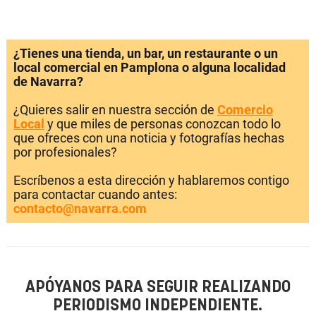
¿Tienes una tienda, un bar, un restaurante o un
local comercial en Pamplona o alguna localidad
de Navarra?
¿Quieres salir en nuestra sección de
Comercio
Local
y que miles de personas conozcan todo lo
que ofreces con una noticia y fotografías hechas
por profesionales?
Escríbenos a esta dirección y hablaremos contigo
para contactar cuando antes:
contacto@navarra.com
APÓYANOS PARA SEGUIR REALIZANDO
PERIODISMO INDEPENDIENTE.