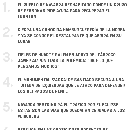
1.
EL PUEBLO DE NAVARRA DESHABITADO DONDE UN GRUPO
DE PERSONAS PIDE AYUDA PARA RECUPERAR EL
FRONTÓN
2.
CIERRA UNA CONOCIDA HAMBURGUESERÍA DE LA MOREA
Y YA SE CONOCE EL RESTAURANTE QUE ABRIRÁ EN SU
LUGAR
3.
FIELES DE HUARTE SALEN EN APOYO DEL PÁRROCO
JAVIER AIZPÚN TRAS LA POLÉMICA: "DICE LO QUE
PENSAMOS MUCHOS"
4.
EL MONUMENTAL 'ZASCA' DE SANTIAGO SEGURA A UNA
TUITERA DE IZQUIERDAS QUE LE ATACÓ PARA DEFENDER
LOS RETRASOS DE RENFE
5.
NAVARRA RESTRINGIRÁ EL TRÁFICO POR EL ECLIPSE:
ESTAS SON LAS VÍAS QUE QUEDARÁN CERRADAS A LOS
VEHÍCULOS
REBELIÓN EN LAS OPOSICIONES DOCENTES DE