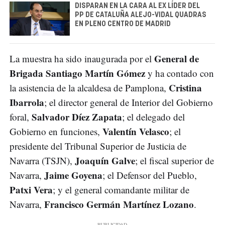
DISPARAN EN LA CARA AL EX LÍDER DEL
PP DE CATALUÑA ALEJO-VIDAL QUADRAS
EN PLENO CENTRO DE MADRID
General de
La muestra ha sido inaugurada por el
Brigada Santiago Martín Gómez
y ha contado con
Cristina
la asistencia de la alcaldesa de Pamplona,
Ibarrola
; el director general de Interior del Gobierno
Salvador Díez Zapata
foral,
; el delegado del
Valentín Velasco
Gobierno en funciones,
; el
presidente del Tribunal Superior de Justicia de
Joaquín Galve
Navarra (TSJN),
; el fiscal superior de
Jaime Goyena
Navarra,
; el Defensor del Pueblo,
Patxi Vera
; y el general comandante militar de
Francisco Germán Martínez Lozano
Navarra,
.