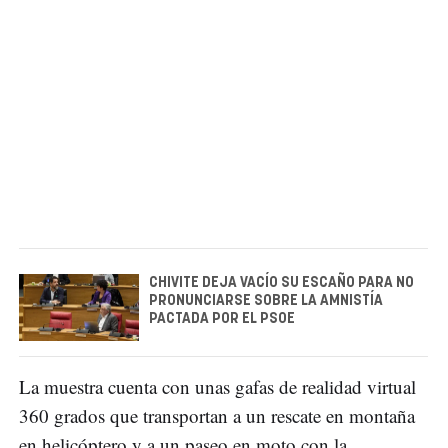
CHIVITE DEJA VACÍO SU ESCAÑO PARA NO
PRONUNCIARSE SOBRE LA AMNISTÍA
PACTADA POR EL PSOE
La muestra cuenta con unas gafas de realidad virtual
360 grados que transportan a un rescate en montaña
en helicóptero y a un paseo en moto con la