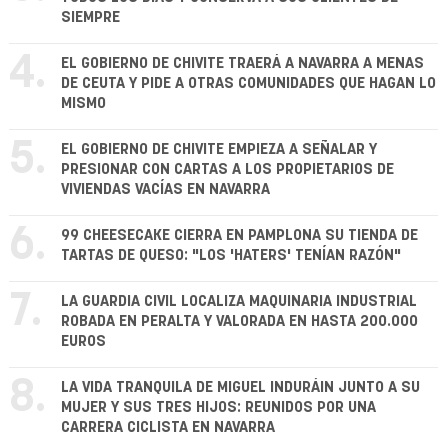
SIEMPRE
4.
EL GOBIERNO DE CHIVITE TRAERÁ A NAVARRA A MENAS
DE CEUTA Y PIDE A OTRAS COMUNIDADES QUE HAGAN LO
MISMO
5.
EL GOBIERNO DE CHIVITE EMPIEZA A SEÑALAR Y
PRESIONAR CON CARTAS A LOS PROPIETARIOS DE
VIVIENDAS VACÍAS EN NAVARRA
6.
99 CHEESECAKE CIERRA EN PAMPLONA SU TIENDA DE
TARTAS DE QUESO: "LOS 'HATERS' TENÍAN RAZÓN"
7.
LA GUARDIA CIVIL LOCALIZA MAQUINARIA INDUSTRIAL
ROBADA EN PERALTA Y VALORADA EN HASTA 200.000
EUROS
8.
LA VIDA TRANQUILA DE MIGUEL INDURÁIN JUNTO A SU
MUJER Y SUS TRES HIJOS: REUNIDOS POR UNA
CARRERA CICLISTA EN NAVARRA