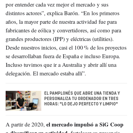
por entender cada vez mejor el mercado y sus
distintos actores”, explica Barón. “En los primeros
años, la mayor parte de nuestra actividad fue para
fabricantes de eólica y convertidores, así como para
grandes productores (IPP) y eléctricas (utílities).
Desde nuestros inicios, casi el 100 % de los proyectos
se desarrollaban fuera de España e incluso Europa.
Incluso tuvimos que ir a Australia y abrir allí una
delegación. El mercado estaba allí”.
EL PAMPLONÉS QUE ABRE UNA TIENDA Y
PERSONALIZA TU ORDENADOR EN TRES
HORAS: "LO DEJO PERFECTO Y LIMPIO"
el mercado impulsó a SiG Coop
A partir de 2020,
a diversificar su actividad
, fortalecer su presencia