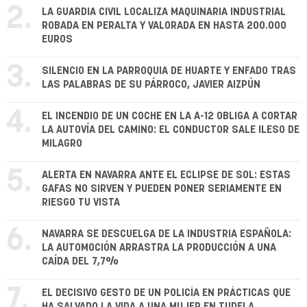
2.
LA GUARDIA CIVIL LOCALIZA MAQUINARIA INDUSTRIAL
ROBADA EN PERALTA Y VALORADA EN HASTA 200.000
EUROS
3.
SILENCIO EN LA PARROQUIA DE HUARTE Y ENFADO TRAS
LAS PALABRAS DE SU PÁRROCO, JAVIER AIZPÚN
4.
EL INCENDIO DE UN COCHE EN LA A-12 OBLIGA A CORTAR
LA AUTOVÍA DEL CAMINO: EL CONDUCTOR SALE ILESO DE
MILAGRO
5.
ALERTA EN NAVARRA ANTE EL ECLIPSE DE SOL: ESTAS
GAFAS NO SIRVEN Y PUEDEN PONER SERIAMENTE EN
RIESGO TU VISTA
6.
NAVARRA SE DESCUELGA DE LA INDUSTRIA ESPAÑOLA:
LA AUTOMOCIÓN ARRASTRA LA PRODUCCIÓN A UNA
CAÍDA DEL 7,7%
7.
EL DECISIVO GESTO DE UN POLICÍA EN PRÁCTICAS QUE
HA SALVADO LA VIDA A UNA MUJER EN TUDELA