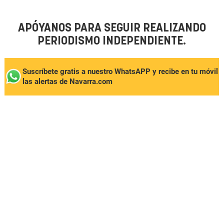
APÓYANOS PARA SEGUIR REALIZANDO
PERIODISMO INDEPENDIENTE.
Suscríbete gratis a nuestro WhatsAPP y recibe en tu móvil
las alertas de Navarra.com