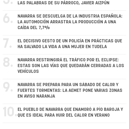
5.
LAS PALABRAS DE SU PÁRROCO, JAVIER AIZPÚN
6.
NAVARRA SE DESCUELGA DE LA INDUSTRIA ESPAÑOLA:
LA AUTOMOCIÓN ARRASTRA LA PRODUCCIÓN A UNA
CAÍDA DEL 7,7%
7.
EL DECISIVO GESTO DE UN POLICÍA EN PRÁCTICAS QUE
HA SALVADO LA VIDA A UNA MUJER EN TUDELA
8.
NAVARRA RESTRINGIRÁ EL TRÁFICO POR EL ECLIPSE:
ESTAS SON LAS VÍAS QUE QUEDARÁN CERRADAS A LOS
VEHÍCULOS
9.
NAVARRA SE PREPARA PARA UN SÁBADO DE CALOR Y
FUERTES TORMENTAS: LA AEMET PONE VARIAS ZONAS
EN AVISO NARANJA
10.
EL PUEBLO DE NAVARRA QUE ENAMORÓ A PÍO BAROJA Y
QUE ES IDEAL PARA HUIR DEL CALOR EN VERANO