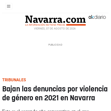
VIERNES, 07 DE AGOSTO DE 2026
TRIBUNALES
Bajan las denuncias por violencia
de género en 2021 en Navarra
Este es el segundo año consecutivo en el que