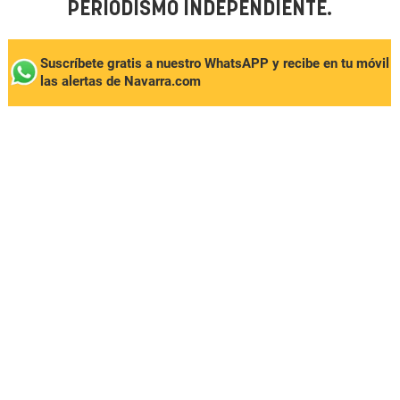
PERIODISMO INDEPENDIENTE.
Suscríbete gratis a nuestro WhatsAPP y recibe en tu móvil
las alertas de Navarra.com