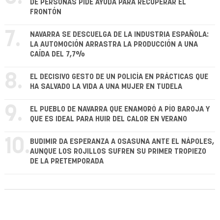
DE PERSONAS PIDE AYUDA PARA RECUPERAR EL
FRONTÓN
7.
NAVARRA SE DESCUELGA DE LA INDUSTRIA ESPAÑOLA:
LA AUTOMOCIÓN ARRASTRA LA PRODUCCIÓN A UNA
CAÍDA DEL 7,7%
8.
EL DECISIVO GESTO DE UN POLICÍA EN PRÁCTICAS QUE
HA SALVADO LA VIDA A UNA MUJER EN TUDELA
9.
EL PUEBLO DE NAVARRA QUE ENAMORÓ A PÍO BAROJA Y
QUE ES IDEAL PARA HUIR DEL CALOR EN VERANO
10.
BUDIMIR DA ESPERANZA A OSASUNA ANTE EL NÁPOLES,
AUNQUE LOS ROJILLOS SUFREN SU PRIMER TROPIEZO
DE LA PRETEMPORADA