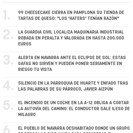
1.
99 CHEESECAKE CIERRA EN PAMPLONA SU TIENDA DE
TARTAS DE QUESO: "LOS 'HATERS' TENÍAN RAZÓN"
2.
LA GUARDIA CIVIL LOCALIZA MAQUINARIA INDUSTRIAL
ROBADA EN PERALTA Y VALORADA EN HASTA 200.000
EUROS
3.
ALERTA EN NAVARRA ANTE EL ECLIPSE DE SOL: ESTAS
GAFAS NO SIRVEN Y PUEDEN PONER SERIAMENTE EN
RIESGO TU VISTA
4.
SILENCIO EN LA PARROQUIA DE HUARTE Y ENFADO TRAS
LAS PALABRAS DE SU PÁRROCO, JAVIER AIZPÚN
5.
EL INCENDIO DE UN COCHE EN LA A-12 OBLIGA A CORTAR
LA AUTOVÍA DEL CAMINO: EL CONDUCTOR SALE ILESO DE
MILAGRO
6.
EL PUEBLO DE NAVARRA DESHABITADO DONDE UN GRUPO