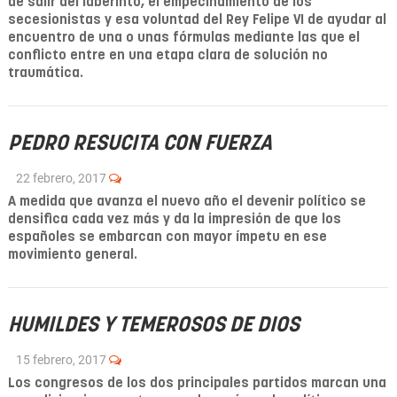
de salir del laberinto, el empecinamiento de los
secesionistas y esa voluntad del Rey Felipe VI de ayudar al
encuentro de una o unas fórmulas mediante las que el
conflicto entre en una etapa clara de solución no
traumática.
PEDRO RESUCITA CON FUERZA
22 febrero, 2017
A medida que avanza el nuevo año el devenir político se
densifica cada vez más y da la impresión de que los
españoles se embarcan con mayor ímpetu en ese
movimiento general.
HUMILDES Y TEMEROSOS DE DIOS
15 febrero, 2017
Los congresos de los dos principales partidos marcan una