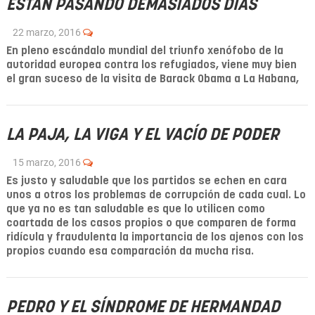
ESTÁN PASANDO DEMASIADOS DÍAS
22 marzo, 2016
En pleno escándalo mundial del triunfo xenófobo de la
autoridad europea contra los refugiados, viene muy bien
el gran suceso de la visita de Barack Obama a La Habana,
LA PAJA, LA VIGA Y EL VACÍO DE PODER
15 marzo, 2016
Es justo y saludable que los partidos se echen en cara
unos a otros los problemas de corrupción de cada cual. Lo
que ya no es tan saludable es que lo utilicen como
coartada de los casos propios o que comparen de forma
ridícula y fraudulenta la importancia de los ajenos con los
propios cuando esa comparación da mucha risa.
PEDRO Y EL SÍNDROME DE HERMANDAD