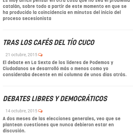
Es muy difícil pensar en otra cosa que no sea el problema
catalán, sobre todo a partir de este momento en que se
ha producido la coincidencia en minutos del inicio del
proceso secesionista
TRAS LOS CAFÉS DEL TÍO CUCO
21 octubre, 2015
El debate en La Sexta de los líderes de Podemos y
Ciudadanos se desarrolló más o menos como yo
consideraba decente en mi columna de unos días atrás.
DEBATES LIBRES Y DEMOCRÁTICOS
14 octubre, 2015
A dos meses de las elecciones generales, veo que se
plantean cuestiones que nunca debieron estar en
discusión.