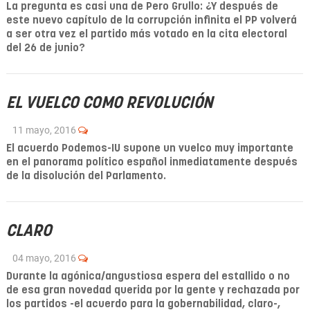
La pregunta es casi una de Pero Grullo: ¿Y después de
este nuevo capítulo de la corrupción infinita el PP volverá
a ser otra vez el partido más votado en la cita electoral
del 26 de junio?
EL VUELCO COMO REVOLUCIÓN
11 mayo, 2016
El acuerdo Podemos-IU supone un vuelco muy importante
en el panorama político español inmediatamente después
de la disolución del Parlamento.
CLARO
04 mayo, 2016
Durante la agónica/angustiosa espera del estallido o no
de esa gran novedad querida por la gente y rechazada por
los partidos -el acuerdo para la gobernabilidad, claro-,