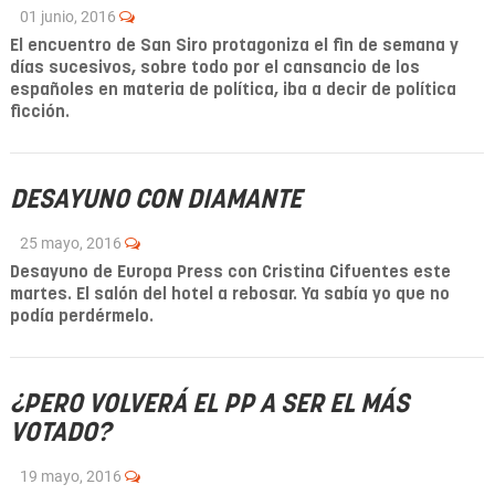
01 junio, 2016
El encuentro de San Siro protagoniza el fin de semana y
días sucesivos, sobre todo por el cansancio de los
españoles en materia de política, iba a decir de política
ficción.
DESAYUNO CON DIAMANTE
25 mayo, 2016
Desayuno de Europa Press con Cristina Cifuentes este
martes. El salón del hotel a rebosar. Ya sabía yo que no
podía perdérmelo.
¿PERO VOLVERÁ EL PP A SER EL MÁS
VOTADO?
19 mayo, 2016