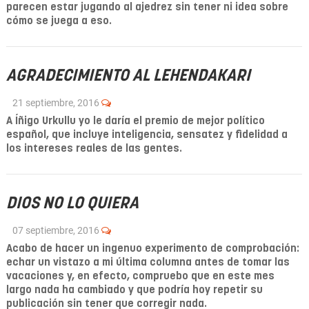
parecen estar jugando al ajedrez sin tener ni idea sobre
cómo se juega a eso.
AGRADECIMIENTO AL LEHENDAKARI
21 septiembre, 2016
A Íñigo Urkullu yo le daría el premio de mejor político
español, que incluye inteligencia, sensatez y fidelidad a
los intereses reales de las gentes.
DIOS NO LO QUIERA
07 septiembre, 2016
Acabo de hacer un ingenuo experimento de comprobación:
echar un vistazo a mi última columna antes de tomar las
vacaciones y, en efecto, compruebo que en este mes
largo nada ha cambiado y que podría hoy repetir su
publicación sin tener que corregir nada.