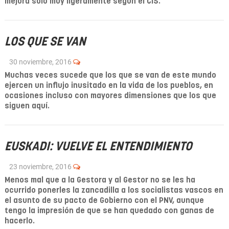
mejora solo muy ligeramente según el CIS.
LOS QUE SE VAN
30 noviembre, 2016
Muchas veces sucede que los que se van de este mundo
ejercen un influjo inusitado en la vida de los pueblos, en
ocasiones incluso con mayores dimensiones que los que
siguen aquí.
EUSKADI: VUELVE EL ENTENDIMIENTO
23 noviembre, 2016
Menos mal que a la Gestora y al Gestor no se les ha
ocurrido ponerles la zancadilla a los socialistas vascos en
el asunto de su pacto de Gobierno con el PNV, aunque
tengo la impresión de que se han quedado con ganas de
hacerlo.