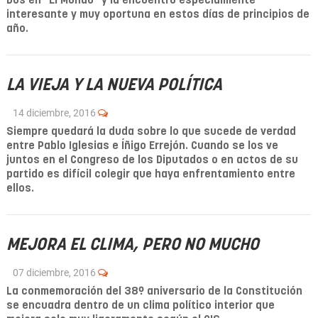
Dos en "El Mundo" y la encuentro especialmente
interesante y muy oportuna en estos días de principios de
año.
LA VIEJA Y LA NUEVA POLÍTICA
14 diciembre, 2016
Siempre quedará la duda sobre lo que sucede de verdad
entre Pablo Iglesias e Íñigo Errejón. Cuando se los ve
juntos en el Congreso de los Diputados o en actos de su
partido es difícil colegir que haya enfrentamiento entre
ellos.
MEJORA EL CLIMA, PERO NO MUCHO
07 diciembre, 2016
La conmemoración del 38º aniversario de la Constitución
se encuadra dentro de un clima político interior que