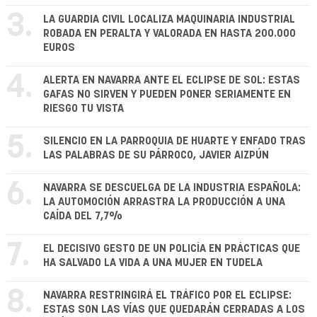
3.
LA GUARDIA CIVIL LOCALIZA MAQUINARIA INDUSTRIAL
ROBADA EN PERALTA Y VALORADA EN HASTA 200.000
EUROS
4.
ALERTA EN NAVARRA ANTE EL ECLIPSE DE SOL: ESTAS
GAFAS NO SIRVEN Y PUEDEN PONER SERIAMENTE EN
RIESGO TU VISTA
5.
SILENCIO EN LA PARROQUIA DE HUARTE Y ENFADO TRAS
LAS PALABRAS DE SU PÁRROCO, JAVIER AIZPÚN
6.
NAVARRA SE DESCUELGA DE LA INDUSTRIA ESPAÑOLA:
LA AUTOMOCIÓN ARRASTRA LA PRODUCCIÓN A UNA
CAÍDA DEL 7,7%
7.
EL DECISIVO GESTO DE UN POLICÍA EN PRÁCTICAS QUE
HA SALVADO LA VIDA A UNA MUJER EN TUDELA
8.
NAVARRA RESTRINGIRÁ EL TRÁFICO POR EL ECLIPSE:
ESTAS SON LAS VÍAS QUE QUEDARÁN CERRADAS A LOS