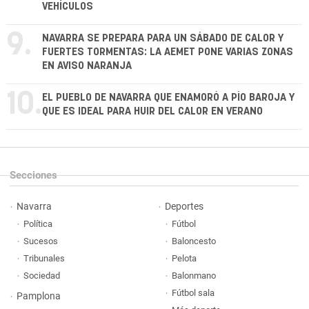
VEHÍCULOS
9.
NAVARRA SE PREPARA PARA UN SÁBADO DE CALOR Y
FUERTES TORMENTAS: LA AEMET PONE VARIAS ZONAS
EN AVISO NARANJA
10.
EL PUEBLO DE NAVARRA QUE ENAMORÓ A PÍO BAROJA Y
QUE ES IDEAL PARA HUIR DEL CALOR EN VERANO
Secciones
Navarra
Deportes
Política
Fútbol
Sucesos
Baloncesto
Tribunales
Pelota
Sociedad
Balonmano
Fútbol sala
Pamplona