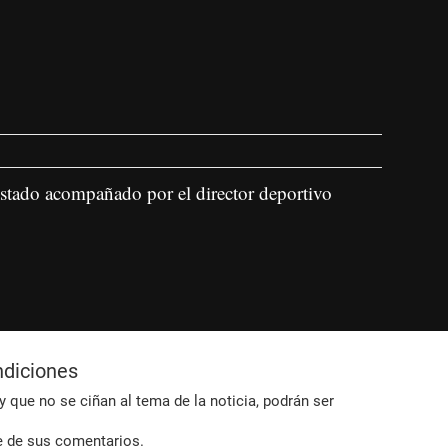
 estado acompañado por el director deportivo
ndiciones
 que no se ciñan al tema de la noticia, podrán ser
e de sus comentarios.