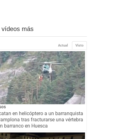
 vídeos más
Actual
Visto
SOS
atan en helicóptero a un barranquista
amplona tras fracturarse una vértebra
un barranco en Huesca