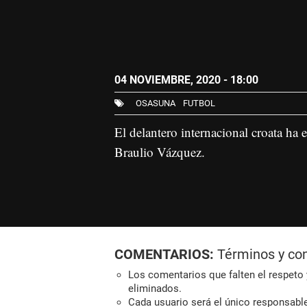
04 NOVIEMBRE, 2020 - 18:00
OSASUNA
FUTBOL
El delantero internacional croata ha
Braulio Vázquez.
COMENTARIOS:
Términos y co
Los comentarios que falten el respeto y
eliminados.
Cada usuario será el único responsabl