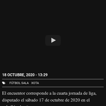
18 OCTUBRE, 2020 - 13:29
FÚTBOL SALA
XOTA
El encuentor corresponde a la cuarta jornada de liga,
disputado el sábado 17 de octubre de 2020 en el