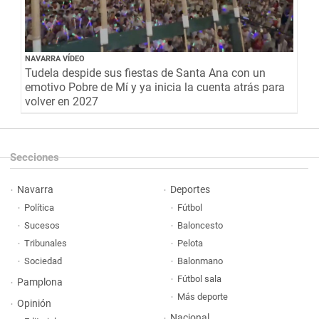
NAVARRA VÍDEO
Tudela despide sus fiestas de Santa Ana con un
emotivo Pobre de Mí y ya inicia la cuenta atrás para
volver en 2027
Secciones
Navarra
Deportes
Política
Fútbol
Sucesos
Baloncesto
Tribunales
Pelota
Sociedad
Balonmano
Fútbol sala
Pamplona
Más deporte
Opinión
Nacional