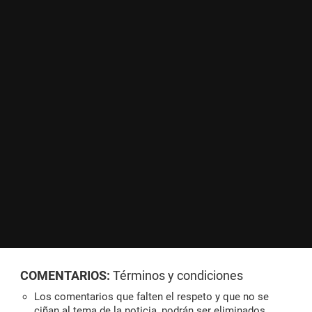
COMENTARIOS:
Términos y condiciones
Los comentarios que falten el respeto y que no se
ciñan al tema de la noticia, podrán ser eliminados.