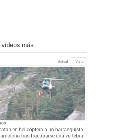
 vídeos más
Actual
Visto
SOS
atan en helicóptero a un barranquista
amplona tras fracturarse una vértebra