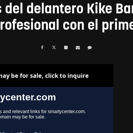
 del delantero Kike Ba
rofesional con el prim