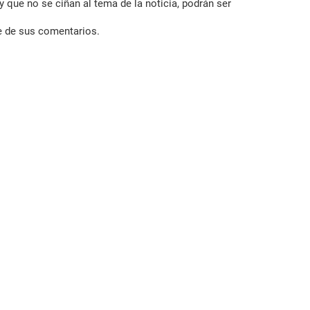
 que no se ciñan al tema de la noticia, podrán ser
e de sus comentarios.