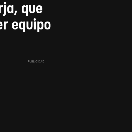
rja, que
er equipo