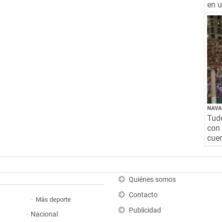
en 
NAVA
Tude
con 
cuen
Quiénes somos
Contacto
Más deporte
Publicidad
Nacional