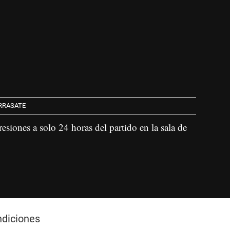
RRASATE
esiones a solo 24 horas del partido en la sala de
ndiciones