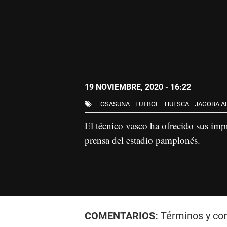
19 NOVIEMBRE, 2020 - 16:22
OSASUNA
FUTBOL
HUESCA
JAGOBA A
El técnico vasco ha ofrecido sus impr
prensa del estadio pamplonés.
COMENTARIOS:
Términos y co