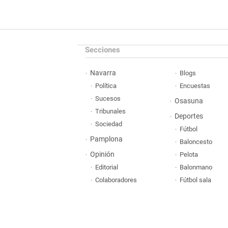
Secciones
Navarra
Blogs
Política
Encuestas
Sucesos
Osasuna
Tribunales
Deportes
Sociedad
Fútbol
Pamplona
Baloncesto
Opinión
Pelota
Editorial
Balonmano
Colaboradores
Fútbol sala