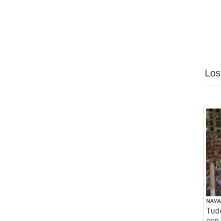
Los
NAVA
Tude
con 