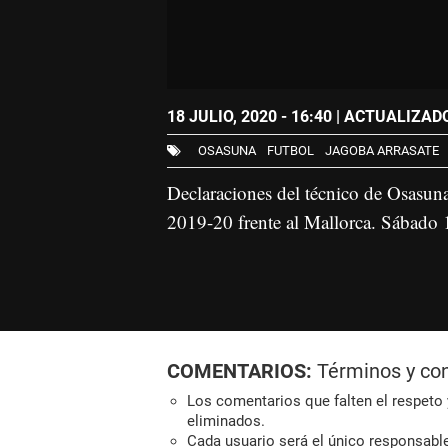
18 JULIO, 2020 - 16:40
| ACTUALIZADO:
OSASUNA
FUTBOL
JAGOBA ARRASATE
Declaraciones del técnico de Osasuna,
2019-20 frente al Mallorca. Sábado 
COMENTARIOS:
Términos y co
Los comentarios que falten el respeto y
eliminados.
Cada usuario será el único responsabl