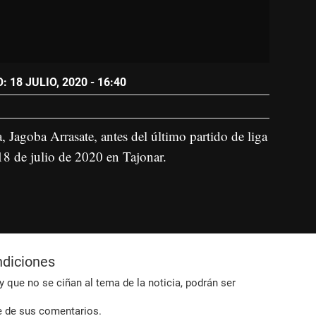
 18 JULIO, 2020 - 16:40
 Jagoba Arrasate, antes del último partido de liga
18 de julio de 2020 en Tajonar.
ndiciones
 que no se ciñan al tema de la noticia, podrán ser
e de sus comentarios.