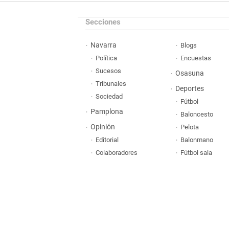
Secciones
Navarra
Blogs
Política
Encuestas
Sucesos
Osasuna
Tribunales
Deportes
Sociedad
Fútbol
Pamplona
Baloncesto
Opinión
Pelota
Editorial
Balonmano
Colaboradores
Fútbol sala