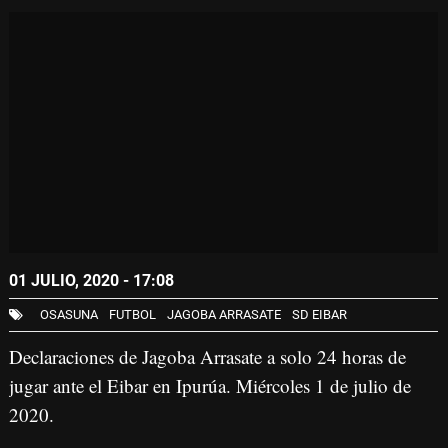
01 JULIO, 2020 - 17:08
OSASUNA
FUTBOL
JAGOBA ARRASATE
SD EIBAR
Declaraciones de Jagoba Arrasate a solo 24 horas de
jugar ante el Eibar en Ipurúa. Miércoles 1 de julio de
2020.