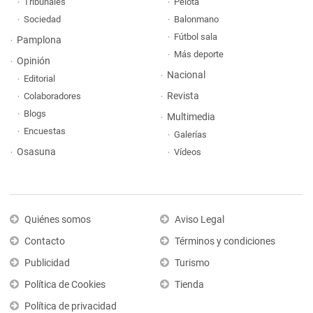
Tribunales
Pelota
Sociedad
Balonmano
Fútbol sala
Pamplona
Más deporte
Opinión
Nacional
Editorial
Revista
Colaboradores
Blogs
Multimedia
Encuestas
Galerías
Osasuna
Vídeos
Quiénes somos
Aviso Legal
Contacto
Términos y condiciones
Publicidad
Turismo
Política de Cookies
Tienda
Política de privacidad