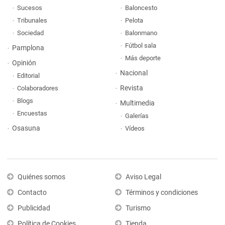
Sucesos
Baloncesto
Tribunales
Pelota
Sociedad
Balonmano
Fútbol sala
Pamplona
Más deporte
Opinión
Nacional
Editorial
Revista
Colaboradores
Blogs
Multimedia
Encuestas
Galerías
Osasuna
Vídeos
Quiénes somos
Aviso Legal
Contacto
Términos y condiciones
Publicidad
Turismo
Política de Cookies
Tienda