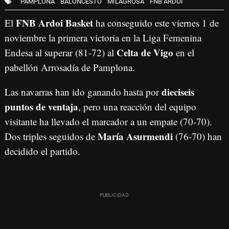
PAMPLONA
BALONCESTO
MILAGROSA
FNB ARDOI
FNB Ardoi Basket
El
ha conseguido este viernes 1 de
noviembre la primera victoria en la Liga Femenina
Celta de Vigo
Endesa al superar (81-72) al
en el
pabellón Arrosadía de Pamplona.
dieciseis
Las navarras han ido ganando hasta por
puntos de ventaja
, pero una reacción del equipo
visitante ha llevado el marcador a un empate (70-70).
María Asurmendi
Dos triples seguidos de
(76-70) han
decidido el partido.