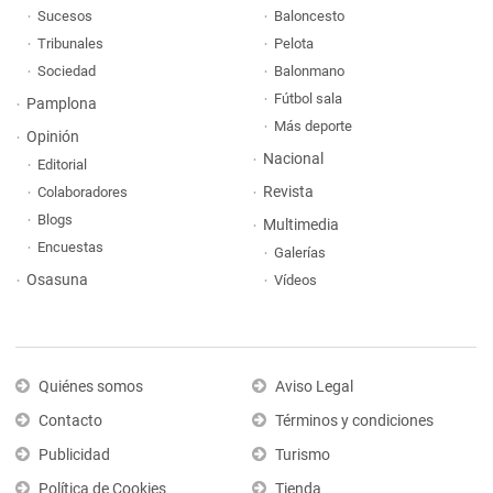
Sucesos
Baloncesto
Tribunales
Pelota
Sociedad
Balonmano
Fútbol sala
Pamplona
Más deporte
Opinión
Nacional
Editorial
Revista
Colaboradores
Blogs
Multimedia
Encuestas
Galerías
Osasuna
Vídeos
Quiénes somos
Aviso Legal
Contacto
Términos y condiciones
Publicidad
Turismo
Política de Cookies
Tienda