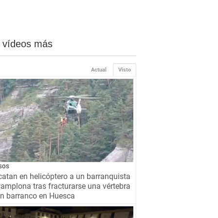
 vídeos más
Actual
Visto
SOS
atan en helicóptero a un barranquista
amplona tras fracturarse una vértebra
un barranco en Huesca