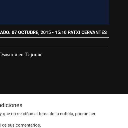
ADO: 07 OCTUBRE, 2015 - 15:18
PATXI CERVANTES
Osasuna en Tajonar.
ndiciones
 que no se ciñan al tema de la noticia, podrán ser
e de sus comentarios.