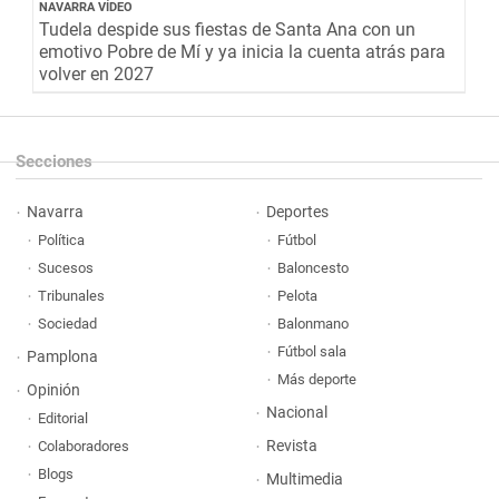
NAVARRA VÍDEO
Tudela despide sus fiestas de Santa Ana con un
emotivo Pobre de Mí y ya inicia la cuenta atrás para
volver en 2027
Secciones
Navarra
Deportes
Política
Fútbol
Sucesos
Baloncesto
Tribunales
Pelota
Sociedad
Balonmano
Fútbol sala
Pamplona
Más deporte
Opinión
Nacional
Editorial
Revista
Colaboradores
Blogs
Multimedia