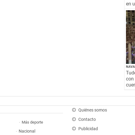
en 
NAVA
Tude
con 
cuen
Quiénes somos
Contacto
Más deporte
Publicidad
Nacional