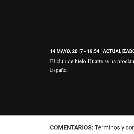
14 MAYO, 2017 - 19:54
| ACTUALIZADO:
El club de hielo Huarte se ha procl
España.
COMENTARIOS:
Términos y co