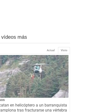
 vídeos más
Actual
Visto
SOS
atan en helicóptero a un barranquista
amplona tras fracturarse una vértebra