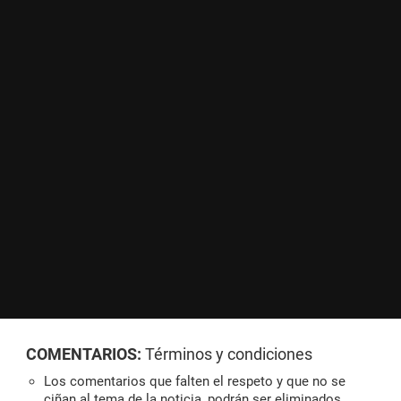
COMENTARIOS:
Términos y condiciones
Los comentarios que falten el respeto y que no se
ciñan al tema de la noticia, podrán ser eliminados.