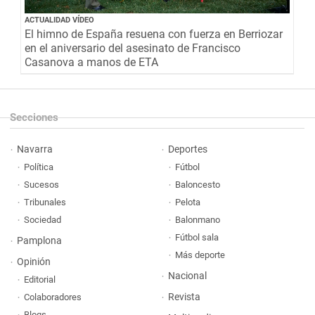
ACTUALIDAD VÍDEO
El himno de España resuena con fuerza en Berriozar
en el aniversario del asesinato de Francisco
Casanova a manos de ETA
Secciones
Navarra
Deportes
Política
Fútbol
Sucesos
Baloncesto
Tribunales
Pelota
Sociedad
Balonmano
Fútbol sala
Pamplona
Más deporte
Opinión
Nacional
Editorial
Revista
Colaboradores
Blogs