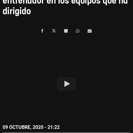
entrenador en los equipos que ha
dirigido
09 OCTUBRE, 2020 - 21:22