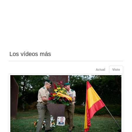
Los vídeos más
Actual
Visto