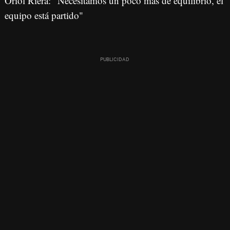
Oriol Riera: "Necesitamos un poco más de equilibrio, el
equipo está partido"