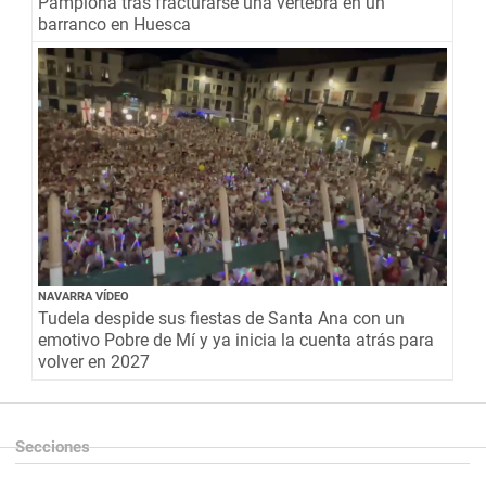
Pamplona tras fracturarse una vértebra en un
barranco en Huesca
NAVARRA VÍDEO
Tudela despide sus fiestas de Santa Ana con un
emotivo Pobre de Mí y ya inicia la cuenta atrás para
volver en 2027
Secciones