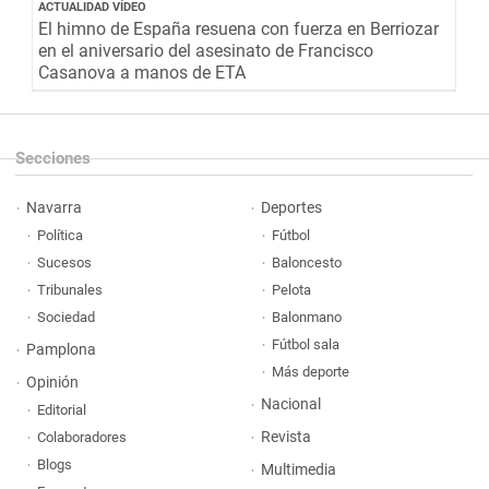
ACTUALIDAD VÍDEO
El himno de España resuena con fuerza en Berriozar
en el aniversario del asesinato de Francisco
Casanova a manos de ETA
Secciones
Navarra
Deportes
Política
Fútbol
Sucesos
Baloncesto
Tribunales
Pelota
Sociedad
Balonmano
Fútbol sala
Pamplona
Más deporte
Opinión
Nacional
Editorial
Revista
Colaboradores
Blogs
Multimedia