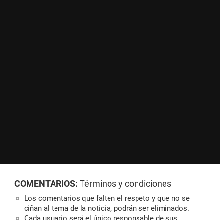
COMENTARIOS:
Términos y condiciones
Los comentarios que falten el respeto y que no se
ciñan al tema de la noticia, podrán ser eliminados.
Cada usuario será el único responsable de sus