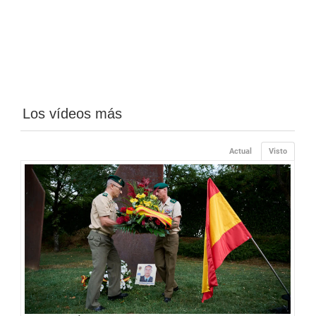
Los vídeos más
Actual
Visto