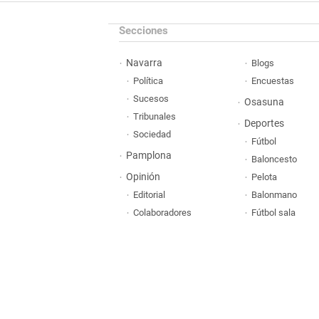
Secciones
Navarra
Blogs
Política
Encuestas
Sucesos
Osasuna
Tribunales
Deportes
Sociedad
Fútbol
Pamplona
Baloncesto
Opinión
Pelota
Editorial
Balonmano
Colaboradores
Fútbol sala