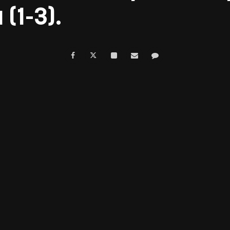
(1-3).