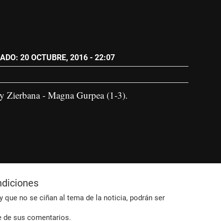
ADO: 20 OCTUBRE, 2016 - 22:07
y Zierbana - Magna Gurpea (1-3).
ndiciones
 que no se ciñan al tema de la noticia, podrán ser
e de sus comentarios.