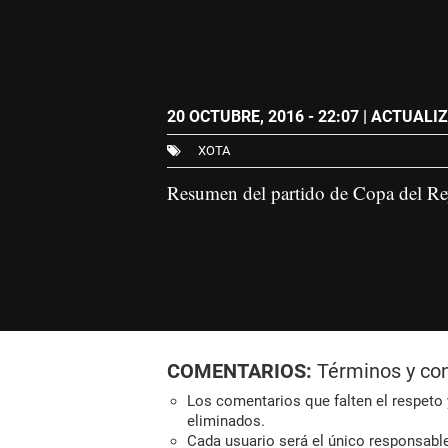
20 OCTUBRE, 2016 - 22:07
| ACTUALIZ
XOTA
Resumen del partido de Copa del Re
COMENTARIOS:
Términos y co
Los comentarios que falten el respeto y
eliminados.
Cada usuario será el único responsabl