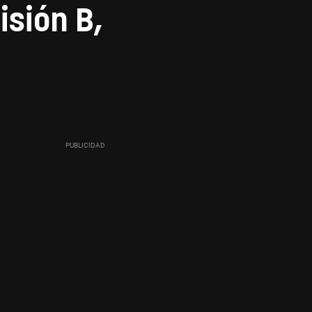
isión B,