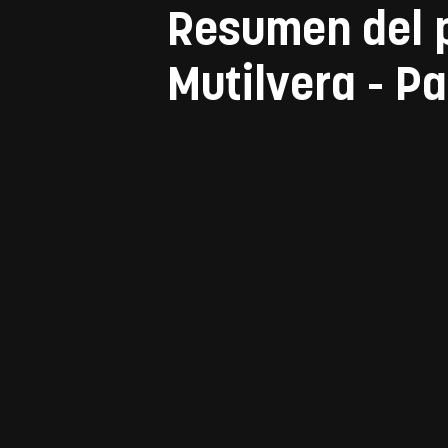
Resumen del p
Mutilvera - Pa