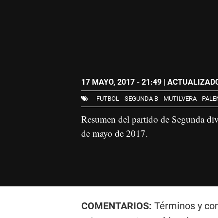
17 MAYO, 2017 - 21:49
| ACTUALIZADO:
FUTBOL
SEGUNDA B
MUTILVERA
PALE
Resumen del partido de Segunda divi
de mayo de 2017.
COMENTARIOS:
Términos y co