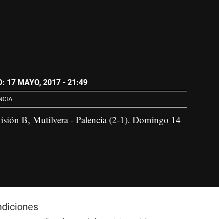
 17 MAYO, 2017 - 21:49
NCIA
sión B, Mutilvera - Palencia (2-1). Domingo 14
ndiciones