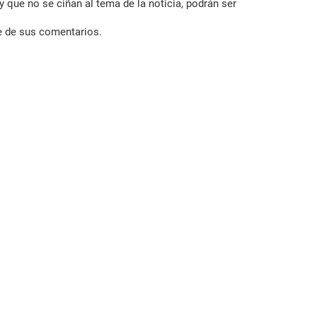
 que no se ciñan al tema de la noticia, podrán ser
e de sus comentarios.