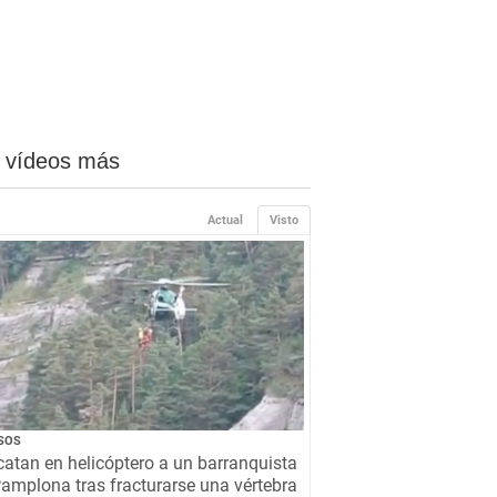
 vídeos más
Actual
Visto
SOS
atan en helicóptero a un barranquista
amplona tras fracturarse una vértebra