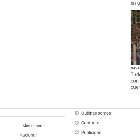
en 
NAVA
Tude
con 
cuen
Quiénes somos
Contacto
Más deporte
Publicidad
Nacional