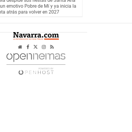
la despide sus fiestas de Santa Ana
un emotivo Pobre de Mí y ya inicia la
ta atrás para volver en 2027