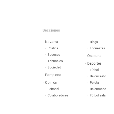
Secciones
Navarra
Blogs
Política
Encuestas
Sucesos
Osasuna
Tribunales
Deportes
Sociedad
Fútbol
Pamplona
Baloncesto
Opinión
Pelota
Editorial
Balonmano
Colaboradores
Fútbol sala