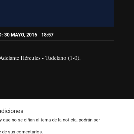
 30 MAYO, 2016 - 18:57
Adelante Hércules - Tudelano (1-0).
ndiciones
 que no se ciñan al tema de la noticia, podrán ser
e de sus comentarios.