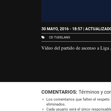
30 MAYO, 2016 - 18:57
| ACTUALIZADO:
CD TUDELANO
Vídeo del partido de ascenso a Liga 
COMENTARIOS:
Términos y co
Los comentarios que falten el respeto y
eliminados.
Cada usuario será el único responsabl