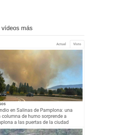
 vídeos más
Actual
Visto
SOS
ndio en Salinas de Pamplona: una
n columna de humo sorprende a
lona a las puertas de la ciudad