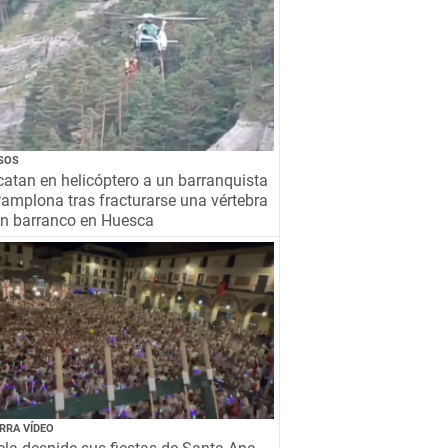
SOS
atan en helicóptero a un barranquista
amplona tras fracturarse una vértebra
un barranco en Huesca
RRA VÍDEO