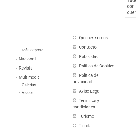
Tude
con 
cuen
Quiénes somos
Contacto
Más deporte
Publicidad
Nacional
Política de Cookies
Revista
Política de
Multimedia
privacidad
Galerías
Aviso Legal
Vídeos
Términos y
condiciones
Turismo
Tienda