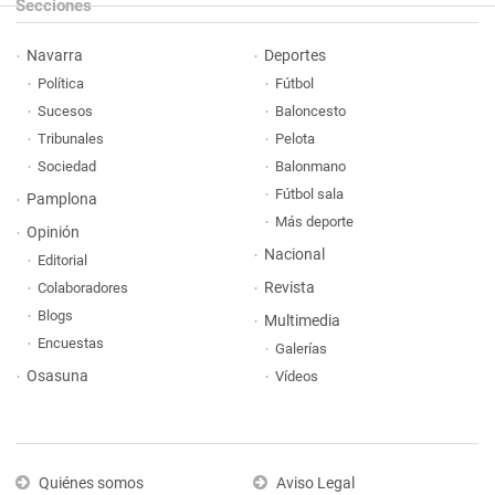
Secciones
Navarra
Deportes
Política
Fútbol
Sucesos
Baloncesto
Tribunales
Pelota
Sociedad
Balonmano
Fútbol sala
Pamplona
Más deporte
Opinión
Nacional
Editorial
Revista
Colaboradores
Blogs
Multimedia
Encuestas
Galerías
Osasuna
Vídeos
Quiénes somos
Aviso Legal