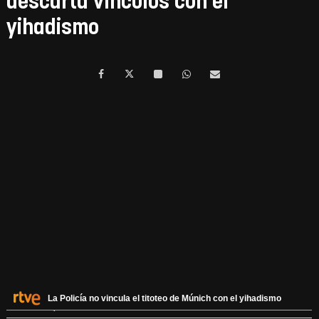
descarta vínculos con el
yihadismo
La Policía no vincula el titoteo de Múnich con el yihadismo
23 JULIO, 2016 - 22:24