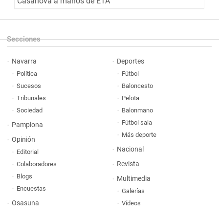
Casanova a manos de ETA
Secciones
Navarra
Deportes
Política
Fútbol
Sucesos
Baloncesto
Tribunales
Pelota
Sociedad
Balonmano
Fútbol sala
Pamplona
Más deporte
Opinión
Nacional
Editorial
Revista
Colaboradores
Blogs
Multimedia
Encuestas
Galerías
Osasuna
Vídeos