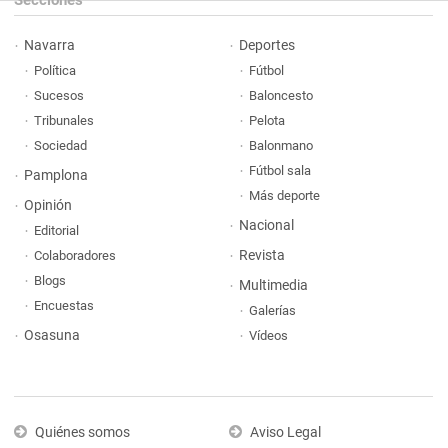
Secciones
Navarra
Deportes
Política
Fútbol
Sucesos
Baloncesto
Tribunales
Pelota
Sociedad
Balonmano
Fútbol sala
Pamplona
Más deporte
Opinión
Nacional
Editorial
Revista
Colaboradores
Blogs
Multimedia
Encuestas
Galerías
Osasuna
Vídeos
Quiénes somos
Aviso Legal