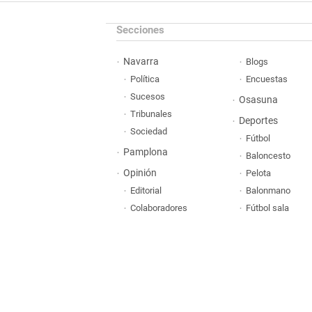
Secciones
Navarra
Blogs
Política
Encuestas
Sucesos
Osasuna
Tribunales
Deportes
Sociedad
Fútbol
Pamplona
Baloncesto
Opinión
Pelota
Editorial
Balonmano
Colaboradores
Fútbol sala