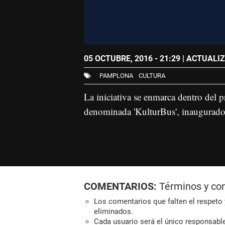
05 OCTUBRE, 2016 - 21:29
| ACTUALIZ
PAMPLONA
CULTURA
La iniciativa se enmarca dentro del p
denominada 'KulturBus', inaugurado
COMENTARIOS:
Términos y co
Los comentarios que falten el respeto y
eliminados.
Cada usuario será el único responsabl