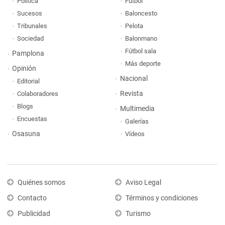
Política
Fútbol
Sucesos
Baloncesto
Tribunales
Pelota
Sociedad
Balonmano
Fútbol sala
Pamplona
Más deporte
Opinión
Nacional
Editorial
Revista
Colaboradores
Blogs
Multimedia
Encuestas
Galerías
Osasuna
Vídeos
Quiénes somos
Aviso Legal
Contacto
Términos y condiciones
Publicidad
Turismo