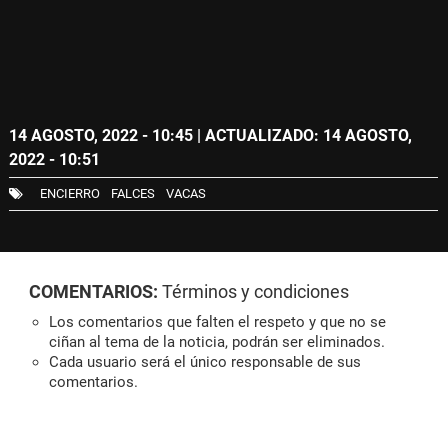
14 AGOSTO, 2022 - 10:45
| ACTUALIZADO: 14 AGOSTO,
2022 - 10:51
ENCIERRO
FALCES
VACAS
COMENTARIOS:
Términos y condiciones
Los comentarios que falten el respeto y que no se
ciñan al tema de la noticia, podrán ser eliminados.
Cada usuario será el único responsable de sus
comentarios.