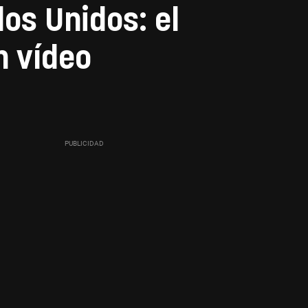
os Unidos: el
n vídeo