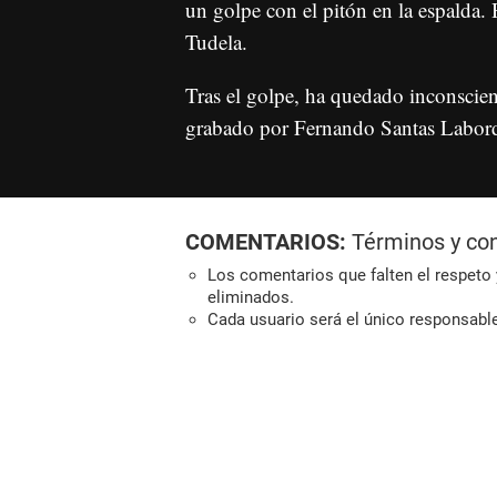
un golpe con el pitón en la espalda. 
Tudela.
Tras el golpe, ha quedado inconscient
grabado por Fernando Santas Labor
COMENTARIOS:
Términos y co
Los comentarios que falten el respeto y
eliminados.
Cada usuario será el único responsabl