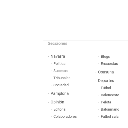
Secciones
Navarra
Blogs
Política
Encuestas
Sucesos
Osasuna
Tribunales
Deportes
Sociedad
Fútbol
Pamplona
Baloncesto
Opinión
Pelota
Editorial
Balonmano
Colaboradores
Fútbol sala