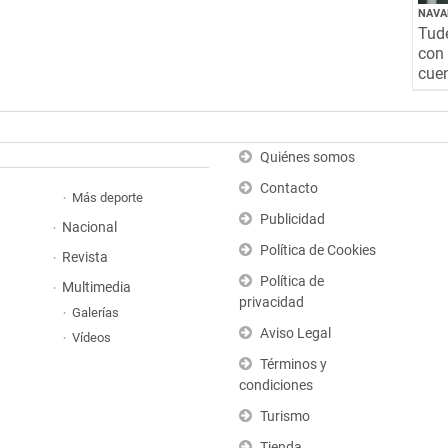
NAVA
Tude
con 
cuen
Quiénes somos
Contacto
Más deporte
Publicidad
Nacional
Política de Cookies
Revista
Política de
Multimedia
privacidad
Galerías
Aviso Legal
Vídeos
Términos y
condiciones
Turismo
Tienda