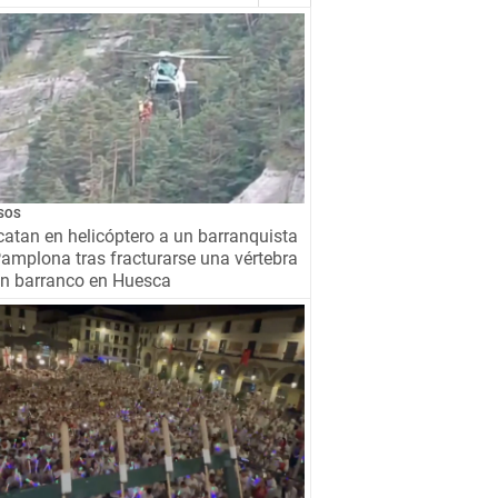
SOS
atan en helicóptero a un barranquista
amplona tras fracturarse una vértebra
un barranco en Huesca