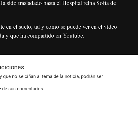
Ha sido trasladado hasta el Hospital reina Sofía de
e en el suelo, tal y como se puede ver en el vídeo
da y que ha compartido en Youtube.
ndiciones
 que no se ciñan al tema de la noticia, podrán ser
e de sus comentarios.