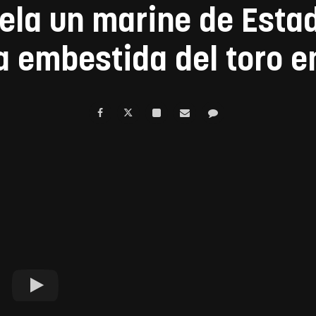
ela un marine de Estad
 embestida del toro e