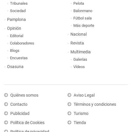
Tribunales
Pelota
Sociedad
Balonmano
Fútbol sala
Pamplona
Más deporte
Opinión
Nacional
Editorial
Revista
Colaboradores
Blogs
Multimedia
Encuestas
Galerías
Osasuna
Vídeos
Quiénes somos
Aviso Legal
Contacto
Términos y condiciones
Publicidad
Turismo
Política de Cookies
Tienda
Política de privacidad