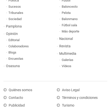
Política
Fútbol
Sucesos
Baloncesto
Tribunales
Pelota
Sociedad
Balonmano
Fútbol sala
Pamplona
Más deporte
Opinión
Nacional
Editorial
Revista
Colaboradores
Blogs
Multimedia
Encuestas
Galerías
Osasuna
Vídeos
Quiénes somos
Aviso Legal
Contacto
Términos y condiciones
Publicidad
Turismo