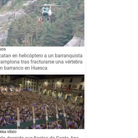
SOS
atan en helicóptero a un barranquista
amplona tras fracturarse una vértebra
un barranco en Huesca
RRA VÍDEO