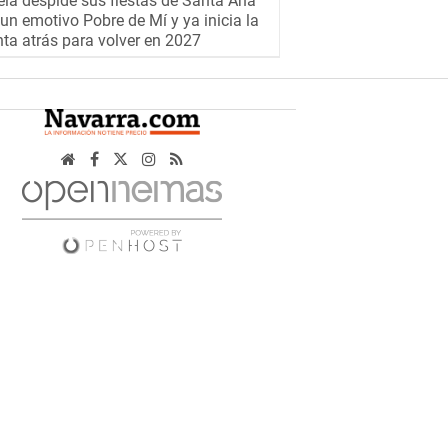
la despide sus fiestas de Santa Ana
un emotivo Pobre de Mí y ya inicia la
ta atrás para volver en 2027