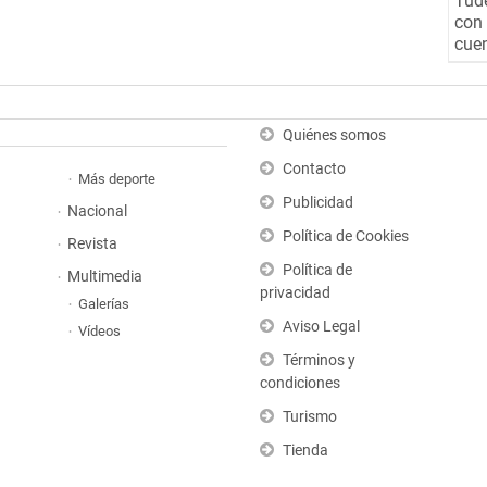
Tude
con 
cuen
Quiénes somos
Contacto
Más deporte
Publicidad
Nacional
Política de Cookies
Revista
Política de
Multimedia
privacidad
Galerías
Aviso Legal
Vídeos
Términos y
condiciones
Turismo
Tienda