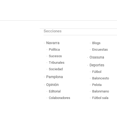
Secciones
Navarra
Blogs
Política
Encuestas
Sucesos
Osasuna
Tribunales
Deportes
Sociedad
Fútbol
Pamplona
Baloncesto
Opinión
Pelota
Editorial
Balonmano
Colaboradores
Fútbol sala