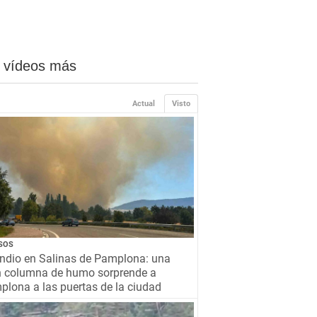
 vídeos más
Actual
Visto
SOS
ndio en Salinas de Pamplona: una
n columna de humo sorprende a
lona a las puertas de la ciudad