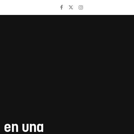
d en una