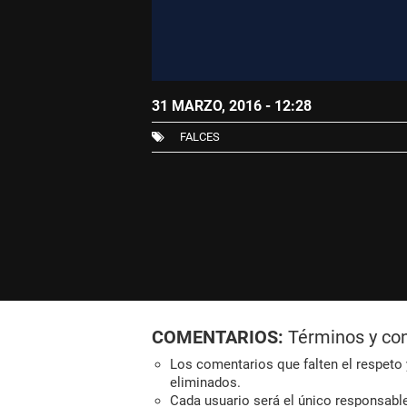
31 MARZO, 2016 - 12:28
FALCES
COMENTARIOS:
Términos y co
Los comentarios que falten el respeto y
eliminados.
Cada usuario será el único responsabl