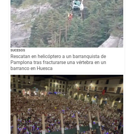
SUCESOS
Rescatan en helicóptero a un barranquista de
Pamplona tras fracturarse una vértebra en un
barranco en Huesca