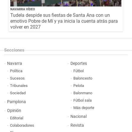
NAVARRA VÍDEO
Tudela despide sus fiestas de Santa Ana con un
emotivo Pobre de Mí y ya inicia la cuenta atrás para
volver en 2027
Secciones
Navarra
Deportes
Política
Fútbol
Sucesos
Baloncesto
Tribunales
Pelota
Sociedad
Balonmano
Fútbol sala
Pamplona
Más deporte
Opinión
Nacional
Editorial
Revista
Colaboradores